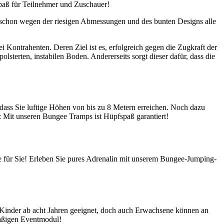
spaß für Teilnehmer und Zuschauer!
 schon wegen der riesigen Abmessungen und des bunten Designs alle
ontrahenten. Deren Ziel ist es, erfolgreich gegen die Zugkraft der
erten, instabilen Boden. Andererseits sorgt dieser dafür, dass die
ass Sie luftige Höhen von bis zu 8 Metern erreichen. Noch dazu
: Mit unseren Bungee Tramps ist Hüpfspaß garantiert!
e für Sie! Erleben Sie pures Adrenalin mit unserem Bungee-Jumping-
 Kinder ab acht Jahren geeignet, doch auch Erwachsene können an
spaßigen Eventmodul!