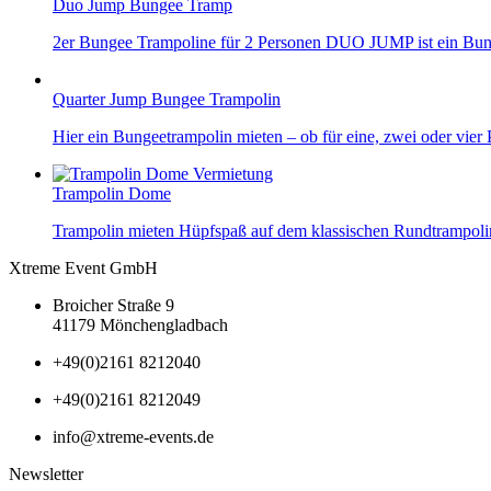
Duo Jump Bungee Tramp
2er Bungee Trampoline für 2 Personen DUO JUMP ist ein Bungy
Quarter Jump Bungee Trampolin
Hier ein Bungeetrampolin mieten – ob für eine, zwei oder vier
Trampolin Dome
Trampolin mieten Hüpfspaß auf dem klassischen Rundtrampolin D
Xtreme Event GmbH
Broicher Straße 9
41179 Mönchengladbach
+49(0)2161 8212040
+49(0)2161 8212049
info@xtreme-events.de
Newsletter