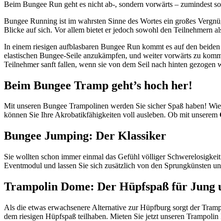
Beim Bungee Run geht es nicht ab-, sondern vorwärts – zumindest so
Bungee Running ist im wahrsten Sinne des Wortes ein großes Vergnü
Blicke auf sich. Vor allem bietet er jedoch sowohl den Teilnehmern a
In einem riesigen aufblasbaren Bungee Run kommt es auf den beiden 
elastischen Bungee-Seile anzukämpfen, und weiter vorwärts zu kommen
Teilnehmer sanft fallen, wenn sie von dem Seil nach hinten gezogen 
Beim Bungee Tramp geht’s hoch her!
Mit unseren Bungee Trampolinen werden Sie sicher Spaß haben! Wie b
können Sie Ihre Akrobatikfähigkeiten voll ausleben. Ob mit unserem
Bungee Jumping: Der Klassiker
Sie wollten schon immer einmal das Gefühl völliger Schwerelosigkei
Eventmodul und lassen Sie sich zusätzlich von den Sprungkünsten un
Trampolin Dome: Der Hüpfspaß für Jung u
Als die etwas erwachsenere Alternative zur Hüpfburg sorgt der Tram
dem riesigen Hüpfspaß teilhaben. Mieten Sie jetzt unseren Trampoli