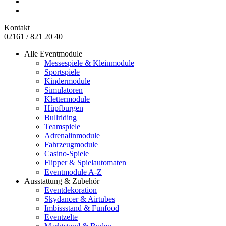
Kontakt
02161 / 821 20 40
Alle Eventmodule
Messespiele & Kleinmodule
Sportspiele
Kindermodule
Simulatoren
Klettermodule
Hüpfburgen
Bullriding
Teamspiele
Adrenalinmodule
Fahrzeugmodule
Casino-Spiele
Flipper & Spielautomaten
Eventmodule A-Z
Ausstattung & Zubehör
Eventdekoration
Skydancer & Airtubes
Imbissstand & Funfood
Eventzelte