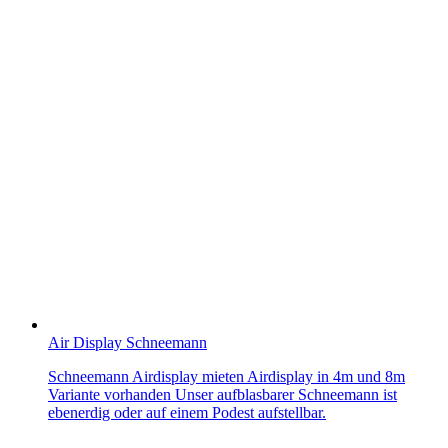
Air Display Schneemann
Schneemann Airdisplay mieten Airdisplay in 4m und 8m
Variante vorhanden Unser aufblasbarer Schneemann ist
ebenerdig oder auf einem Podest aufstellbar.