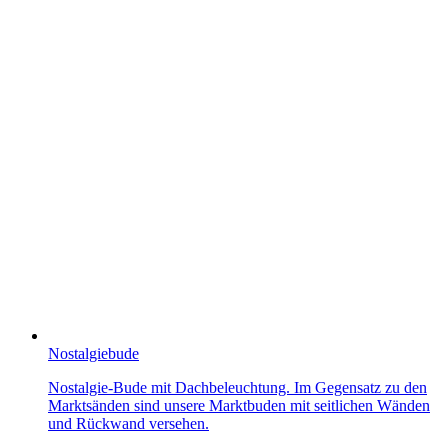
Nostalgiebude
Nostalgie-Bude mit Dachbeleuchtung. Im Gegensatz zu den
Marktsänden sind unsere Marktbuden mit seitlichen Wänden
und Rückwand versehen.