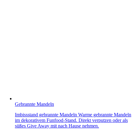
Gebrannte Mandeln
Imbissstand gebrannte Mandeln Warme gebrannte Mandeln
im dekorativem Funfood-Stand. Direkt verputzen oder als
süßes Give Away mit nach Hause nehmen.