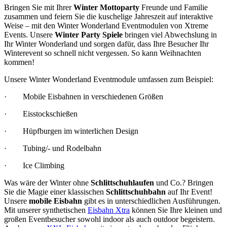
Bringen Sie mit Ihrer
Winter Mottoparty
Freunde und Familie
zusammen und feiern Sie die kuschelige Jahreszeit auf interaktive
Weise – mit den Winter Wonderland Eventmodulen von Xtreme
Events. Unsere
Winter Party Spiele
bringen viel Abwechslung in
Ihr Winter Wonderland und sorgen dafür, dass Ihre Besucher Ihr
Winterevent so schnell nicht vergessen. So kann Weihnachten
kommen!
Unsere Winter Wonderland Eventmodule umfassen zum Beispiel:
· Mobile Eisbahnen in verschiedenen Größen
· Eisstockschießen
· Hüpfburgen im winterlichen Design
· Tubing/- und Rodelbahn
· Ice Climbing
Was wäre der Winter ohne
Schlittschuhlaufen
und Co.? Bringen
Sie die Magie einer klassischen
Schlittschuhbahn
auf Ihr Event!
Unsere
mobile Eisbahn
gibt es in unterschiedlichen Ausführungen.
Mit unserer synthetischen
Eisbahn Xtra
können Sie Ihre kleinen und
großen Eventbesucher sowohl indoor als auch outdoor begeistern.