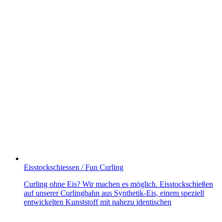
Eisstockschiessen / Fun Curling
Curling ohne Eis? Wir machen es möglich. Eisstockschießen
auf unserer Curlingbahn aus Synthetik-Eis, einem speziell
entwickelten Kunststoff mit nahezu identischen