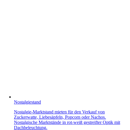
Nostalgiestand
Nostalgie-Marktstand mieten für den Verkauf von
Zuckerwatte, Liebesäpfeln, Popcorn oder Nachos.
Nostalgische Marktstände in rot-weiß gestreifter Optik mit
Dachbeleuchtung.