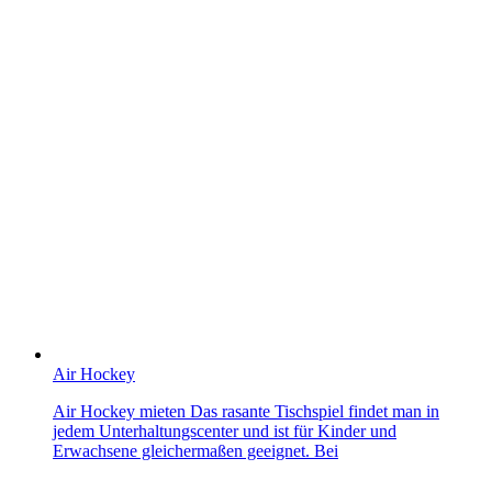
Air Hockey
Air Hockey mieten Das rasante Tischspiel findet man in
jedem Unterhaltungscenter und ist für Kinder und
Erwachsene gleichermaßen geeignet. Bei