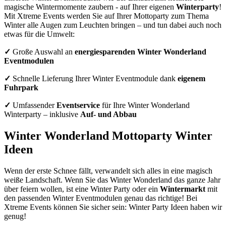
magische Wintermomente zaubern - auf Ihrer eigenen
Winterparty
!
Mit Xtreme Events werden Sie auf Ihrer Mottoparty zum Thema
Winter alle Augen zum Leuchten bringen – und tun dabei auch noch
etwas für die Umwelt:
✓
Große Auswahl an
energiesparenden Winter Wonderland
Eventmodulen
✓
Schnelle Lieferung Ihrer Winter Eventmodule dank
eigenem
Fuhrpark
✓
Umfassender
Eventservice
für Ihre Winter Wonderland
Winterparty – inklusive
Auf- und Abbau
Winter Wonderland Mottoparty Winter
Ideen
Wenn der erste Schnee fällt, verwandelt sich alles in eine magisch
weiße Landschaft. Wenn Sie das Winter Wonderland das ganze Jahr
über feiern wollen, ist eine Winter Party oder ein
Wintermarkt
mit
den passenden Winter Eventmodulen genau das richtige! Bei
Xtreme Events können Sie sicher sein: Winter Party Ideen haben wir
genug!