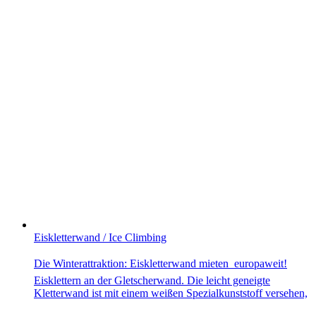
Eiskletterwand / Ice Climbing
Die Winterattraktion: Eiskletterwand mieten  europaweit!
Eisklettern an der Gletscherwand. Die leicht geneigte
Kletterwand ist mit einem weißen Spezialkunststoff versehen,