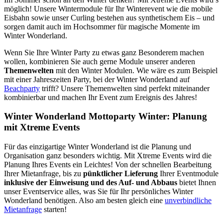
möglich! Unsere Wintermodule für Ihr Winterevent wie die mobile
Eisbahn sowie unser Curling bestehen aus synthetischem Eis – und
sorgen damit auch im Hochsommer für magische Momente im
Winter Wonderland.
Wenn Sie Ihre Winter Party zu etwas ganz Besonderem machen
wollen, kombinieren Sie auch gerne Module unserer anderen
Themenwelten
mit den Winter Modulen. Wie wäre es zum Beispiel
mit einer Jahreszeiten Party, bei der Winter Wonderland auf
Beachparty
trifft? Unsere Themenwelten sind perfekt miteinander
kombinierbar und machen Ihr Event zum Ereignis des Jahres!
Winter Wonderland Mottoparty Winter: Planung
mit Xtreme Events
Für das einzigartige Winter Wonderland ist die Planung und
Organisation ganz besonders wichtig. Mit Xtreme Events wird die
Planung Ihres Events ein Leichtes! Von der schnellen Bearbeitung
Ihrer Mietanfrage, bis zu
pünktlicher Lieferung
Ihrer Eventmodule
inklusive der
Einweisung und des Auf- und Abbaus
bietet Ihnen
unser Eventservice alles, was Sie für Ihr persönliches Winter
Wonderland benötigen. Also am besten gleich eine
unverbindliche
Mietanfrage
starten!