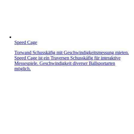
Speed Cage
Torwand Schusskäfig mit Geschwindigkeitsmessung mieten.
Speed Cage ist ein Traversen Schusskäfig für interaktive
Messespiele. Geschwindigkeit diverser Ballsportarten
möglich.