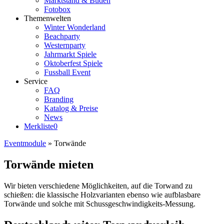
Marktstand & Buden
Fotobox
Themenwelten
Winter Wonderland
Beachparty
Westernparty
Jahrmarkt Spiele
Oktoberfest Spiele
Fussball Event
Service
FAQ
Branding
Katalog & Preise
News
Merkliste
0
Eventmodule
»
Torwände
Torwände mieten
Wir bieten verschiedene Möglichkeiten, auf die Torwand zu
schießen: die klassische Holzvarianten ebenso wie aufblasbare
Torwände und solche mit Schussgeschwindigkeits-Messung.