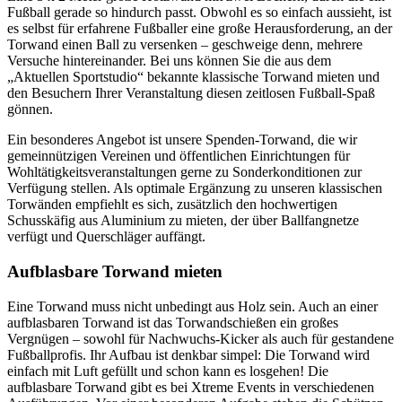
Fußball gerade so hindurch passt. Obwohl es so einfach aussieht, ist
es selbst für erfahrene Fußballer eine große Herausforderung, an der
Torwand einen Ball zu versenken – geschweige denn, mehrere
Versuche hintereinander. Bei uns können Sie die aus dem
„Aktuellen Sportstudio“ bekannte klassische Torwand mieten und
den Besuchern Ihrer Veranstaltung diesen zeitlosen Fußball-Spaß
gönnen.
Ein besonderes Angebot ist unsere Spenden-Torwand, die wir
gemeinnützigen Vereinen und öffentlichen Einrichtungen für
Wohltätigkeitsveranstaltungen gerne zu Sonderkonditionen zur
Verfügung stellen. Als optimale Ergänzung zu unseren klassischen
Torwänden empfiehlt es sich, zusätzlich den hochwertigen
Schusskäfig aus Aluminium zu mieten, der über Ballfangnetze
verfügt und Querschläger auffängt.
Aufblasbare Torwand mieten
Eine Torwand muss nicht unbedingt aus Holz sein. Auch an einer
aufblasbaren Torwand ist das Torwandschießen ein großes
Vergnügen – sowohl für Nachwuchs-Kicker als auch für gestandene
Fußballprofis. Ihr Aufbau ist denkbar simpel: Die Torwand wird
einfach mit Luft gefüllt und schon kann es losgehen! Die
aufblasbare Torwand gibt es bei Xtreme Events in verschiedenen