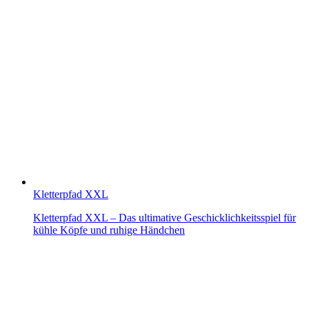
Kletterpfad XXL
Kletterpfad XXL – Das ultimative Geschicklichkeitsspiel für
kühle Köpfe und ruhige Händchen