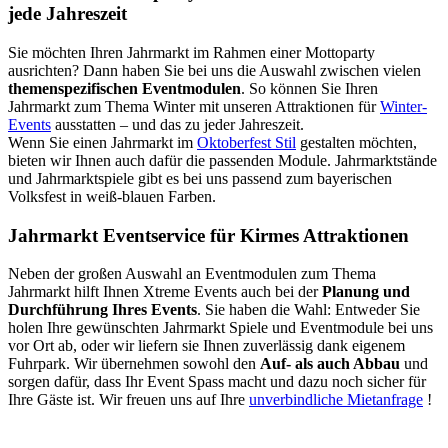
jede Jahreszeit
Sie möchten Ihren Jahrmarkt im Rahmen einer Mottoparty
ausrichten? Dann haben Sie bei uns die Auswahl zwischen vielen
themenspezifischen Eventmodulen
. So können Sie Ihren
Jahrmarkt zum Thema Winter mit unseren Attraktionen für
Winter-
Events
ausstatten – und das zu jeder Jahreszeit.
Wenn Sie einen Jahrmarkt im
Oktoberfest Stil
gestalten möchten,
bieten wir Ihnen auch dafür die passenden Module. Jahrmarktstände
und Jahrmarktspiele gibt es bei uns passend zum bayerischen
Volksfest in weiß-blauen Farben.
Jahrmarkt Eventservice für Kirmes Attraktionen
Neben der großen Auswahl an Eventmodulen zum Thema
Jahrmarkt hilft Ihnen Xtreme Events auch bei der
Planung und
Durchführung Ihres Events
. Sie haben die Wahl: Entweder Sie
holen Ihre gewünschten Jahrmarkt Spiele und Eventmodule bei uns
vor Ort ab, oder wir liefern sie Ihnen zuverlässig dank eigenem
Fuhrpark. Wir übernehmen sowohl den
Auf- als auch Abbau
und
sorgen dafür, dass Ihr Event Spass macht und dazu noch sicher für
Ihre Gäste ist. Wir freuen uns auf Ihre
unverbindliche Mietanfrage
!