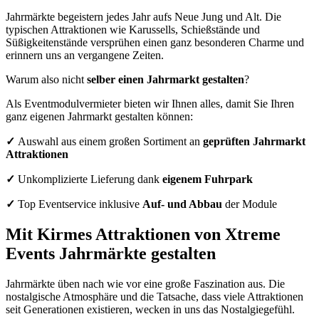
Jahrmärkte begeistern jedes Jahr aufs Neue Jung und Alt. Die
typischen Attraktionen wie Karussells, Schießstände und
Süßigkeitenstände versprühen einen ganz besonderen Charme und
erinnern uns an vergangene Zeiten.
Warum also nicht
selber einen Jahrmarkt gestalten
?
Als Eventmodulvermieter bieten wir Ihnen alles, damit Sie Ihren
ganz eigenen Jahrmarkt gestalten können:
✓
Auswahl aus einem großen Sortiment an
geprüften Jahrmarkt
Attraktionen
✓
Unkomplizierte Lieferung dank
eigenem Fuhrpark
✓
Top Eventservice inklusive
Auf- und Abbau
der Module
Mit Kirmes Attraktionen von Xtreme
Events Jahrmärkte gestalten
Jahrmärkte üben nach wie vor eine große Faszination aus. Die
nostalgische Atmosphäre und die Tatsache, dass viele Attraktionen
seit Generationen existieren, wecken in uns das Nostalgiegefühl.