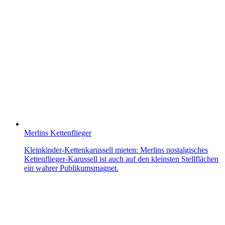
Merlins Kettenflieger
Kleinkinder-Kettenkarussell mieten: Merlins nostalgisches
Kettenflieger-Karussell ist auch auf den kleinsten Stellflächen
ein wahrer Publikumsmagnet.