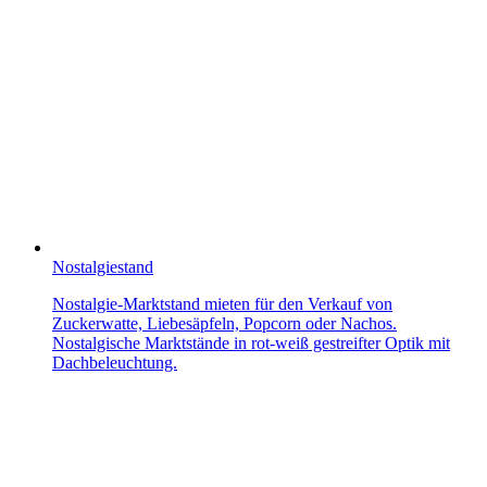
Nostalgiestand
Nostalgie-Marktstand mieten für den Verkauf von
Zuckerwatte, Liebesäpfeln, Popcorn oder Nachos.
Nostalgische Marktstände in rot-weiß gestreifter Optik mit
Dachbeleuchtung.