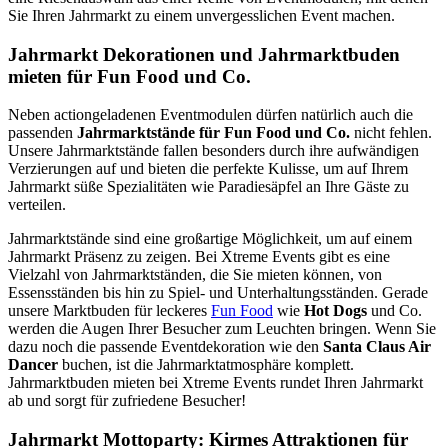
Sie Ihren Jahrmarkt zu einem unvergesslichen Event machen.
Jahrmarkt Dekorationen und Jahrmarktbuden
mieten für Fun Food und Co.
Neben actiongeladenen Eventmodulen dürfen natürlich auch die
passenden
Jahrmarktstände für Fun Food und Co.
nicht fehlen.
Unsere Jahrmarktstände fallen besonders durch ihre aufwändigen
Verzierungen auf und bieten die perfekte Kulisse, um auf Ihrem
Jahrmarkt süße Spezialitäten wie Paradiesäpfel an Ihre Gäste zu
verteilen.
Jahrmarktstände sind eine großartige Möglichkeit, um auf einem
Jahrmarkt Präsenz zu zeigen. Bei Xtreme Events gibt es eine
Vielzahl von Jahrmarktständen, die Sie mieten können, von
Essensständen bis hin zu Spiel- und Unterhaltungsständen. Gerade
unsere Marktbuden für leckeres
Fun Food
wie
Hot Dogs
und Co.
werden die Augen Ihrer Besucher zum Leuchten bringen. Wenn Sie
dazu noch die passende Eventdekoration wie den
Santa Claus Air
Dancer
buchen, ist die Jahrmarktatmosphäre komplett.
Jahrmarktbuden mieten bei Xtreme Events rundet Ihren Jahrmarkt
ab und sorgt für zufriedene Besucher!
Jahrmarkt Mottoparty: Kirmes Attraktionen für