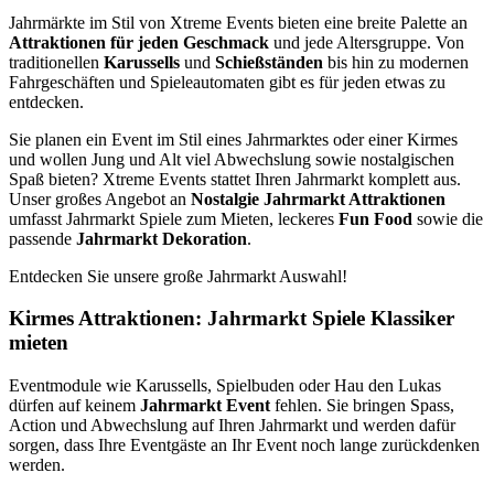
Jahrmärkte im Stil von Xtreme Events bieten eine breite Palette an
Attraktionen für jeden Geschmack
und jede Altersgruppe. Von
traditionellen
Karussells
und
Schießständen
bis hin zu modernen
Fahrgeschäften und Spieleautomaten gibt es für jeden etwas zu
entdecken.
Sie planen ein Event im Stil eines Jahrmarktes oder einer Kirmes
und wollen Jung und Alt viel Abwechslung sowie nostalgischen
Spaß bieten? Xtreme Events stattet Ihren Jahrmarkt komplett aus.
Unser großes Angebot an
Nostalgie Jahrmarkt Attraktionen
umfasst Jahrmarkt Spiele zum Mieten, leckeres
Fun Food
sowie die
passende
Jahrmarkt Dekoration
.
Entdecken Sie unsere große Jahrmarkt Auswahl!
Kirmes Attraktionen: Jahrmarkt Spiele Klassiker
mieten
Eventmodule wie Karussells, Spielbuden oder Hau den Lukas
dürfen auf keinem
Jahrmarkt Event
fehlen. Sie bringen Spass,
Action und Abwechslung auf Ihren Jahrmarkt und werden dafür
sorgen, dass Ihre Eventgäste an Ihr Event noch lange zurückdenken
werden.