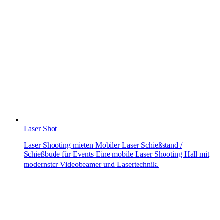
Laser Shot
Laser Shooting mieten Mobiler Laser Schießstand /
Schießbude für Events Eine mobile Laser Shooting Hall mit
modernster Videobeamer und Lasertechnik.