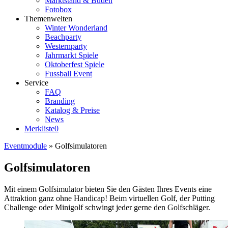
Marktstand & Buden
Fotobox
Themenwelten
Winter Wonderland
Beachparty
Westernparty
Jahrmarkt Spiele
Oktoberfest Spiele
Fussball Event
Service
FAQ
Branding
Katalog & Preise
News
Merkliste
0
Eventmodule
»
Golfsimulatoren
Golfsimulatoren
Mit einem Golfsimulator bieten Sie den Gästen Ihres Events eine
Attraktion ganz ohne Handicap! Beim virtuellen Golf, der Putting
Challenge oder Minigolf schwingt jeder gerne den Golfschläger.