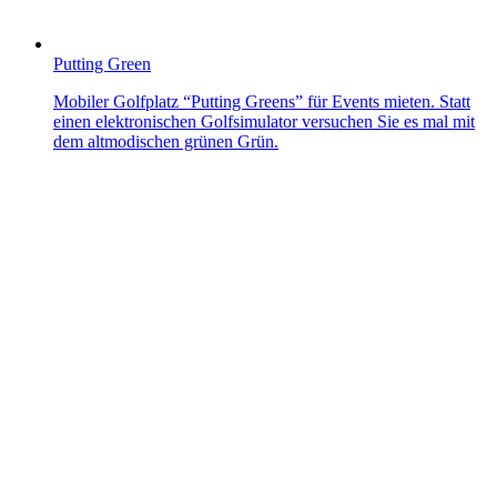
Putting Green
Mobiler Golfplatz “Putting Greens” für Events mieten. Statt
einen elektronischen Golfsimulator versuchen Sie es mal mit
dem altmodischen grünen Grün.