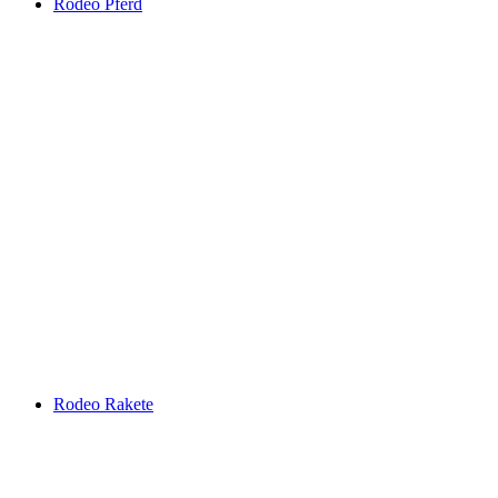
Rodeo Pferd
Rodeo Rakete