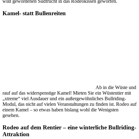
wild gewordenen Südfrucht in das Rodeokissen geworfen.
Kamel- statt Bullenreiten
Ab in die Wüste und
rauf auf das widerspenstige Kamel! Mieten Sie ein Wüstentier mit
„xtreme“ viel Ausdauer und ein außergewöhnliches Bullriding-
Modul, das nicht auf vielen Veranstaltungen zu finden ist. Rodeo auf
einem Kamel – so etwas haben bislang wohl die Wenigsten
gesehen.
Rodeo auf dem Rentier – eine winterliche Bullriding-
Attraktion