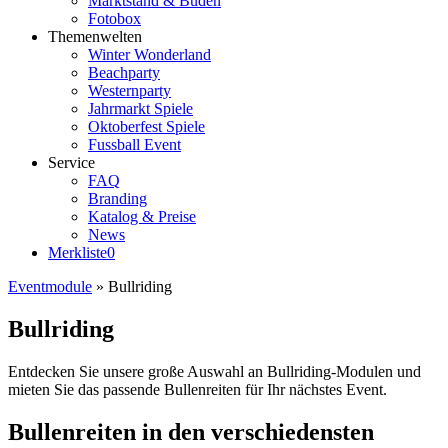
Marktstand & Buden
Fotobox
Themenwelten
Winter Wonderland
Beachparty
Westernparty
Jahrmarkt Spiele
Oktoberfest Spiele
Fussball Event
Service
FAQ
Branding
Katalog & Preise
News
Merkliste
0
Eventmodule
»
Bullriding
Bullriding
Entdecken Sie unsere große Auswahl an Bullriding-Modulen und
mieten Sie das passende Bullenreiten für Ihr nächstes Event.
Bullenreiten in den verschiedensten