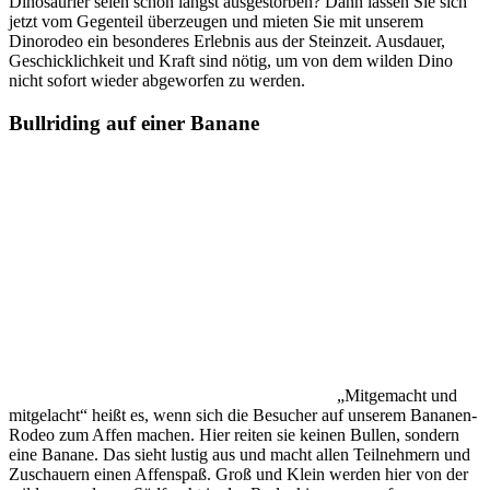
Dinosaurier seien schon längst ausgestorben? Dann lassen Sie sich
jetzt vom Gegenteil überzeugen und mieten Sie mit unserem
Dinorodeo ein besonderes Erlebnis aus der Steinzeit. Ausdauer,
Geschicklichkeit und Kraft sind nötig, um von dem wilden Dino
nicht sofort wieder abgeworfen zu werden.
Bullriding auf einer Banane
„Mitgemacht und
mitgelacht“ heißt es, wenn sich die Besucher auf unserem Bananen-
Rodeo zum Affen machen. Hier reiten sie keinen Bullen, sondern
eine Banane. Das sieht lustig aus und macht allen Teilnehmern und
Zuschauern einen Affenspaß. Groß und Klein werden hier von der