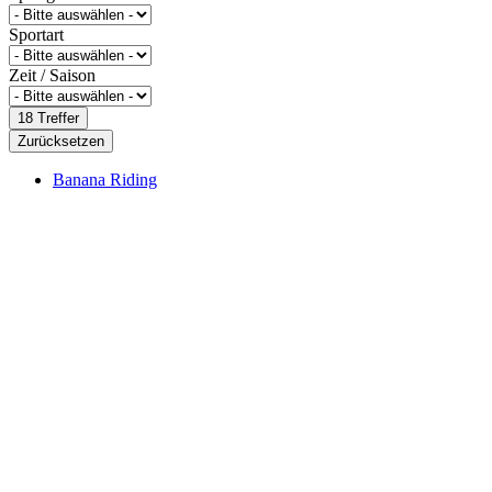
Sportart
Zeit / Saison
18
Treffer
Zurücksetzen
Banana Riding