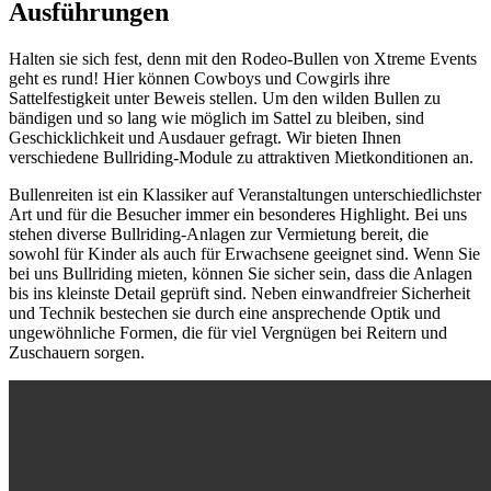
Ausführungen
Halten sie sich fest, denn mit den Rodeo-Bullen von Xtreme Events
geht es rund! Hier können Cowboys und Cowgirls ihre
Sattelfestigkeit unter Beweis stellen. Um den wilden Bullen zu
bändigen und so lang wie möglich im Sattel zu bleiben, sind
Geschicklichkeit und Ausdauer gefragt. Wir bieten Ihnen
verschiedene Bullriding-Module zu attraktiven Mietkonditionen an.
Bullenreiten ist ein Klassiker auf Veranstaltungen unterschiedlichster
Art und für die Besucher immer ein besonderes Highlight. Bei uns
stehen diverse Bullriding-Anlagen zur Vermietung bereit, die
sowohl für Kinder als auch für Erwachsene geeignet sind. Wenn Sie
bei uns Bullriding mieten, können Sie sicher sein, dass die Anlagen
bis ins kleinste Detail geprüft sind. Neben einwandfreier Sicherheit
und Technik bestechen sie durch eine ansprechende Optik und
ungewöhnliche Formen, die für viel Vergnügen bei Reitern und
Zuschauern sorgen.