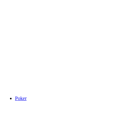
Poker