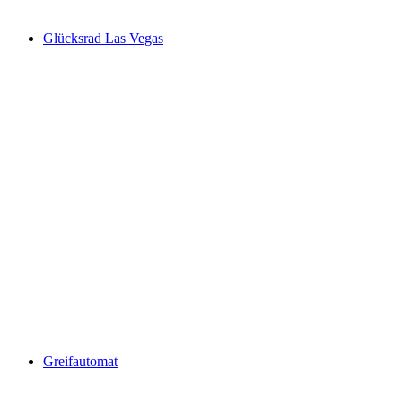
Glücksrad Las Vegas
Greifautomat