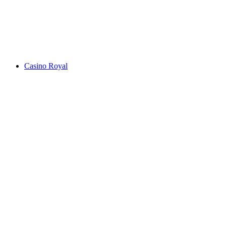
Casino Royal