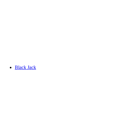
Black Jack