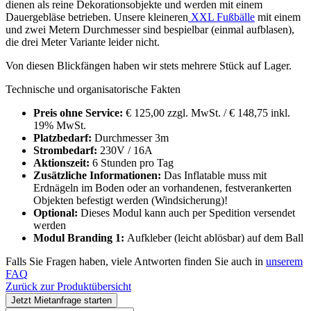
dienen als reine Dekorationsobjekte und werden mit einem
Dauergebläse betrieben. Unsere kleineren
XXL Fußbälle
mit einem
und zwei Metern Durchmesser sind bespielbar (einmal aufblasen),
die drei Meter Variante leider nicht.
Von diesen Blickfängen haben wir stets mehrere Stück auf Lager.
Technische und organisatorische Fakten
Preis ohne Service:
€ 125,00 zzgl. MwSt. / € 148,75 inkl.
19% MwSt.
Platzbedarf:
Durchmesser 3m
Strombedarf:
230V / 16A
Aktionszeit:
6 Stunden pro Tag
Zusätzliche Informationen:
Das Inflatable muss mit
Erdnägeln im Boden oder an vorhandenen, festverankerten
Objekten befestigt werden (Windsicherung)!
Optional:
Dieses Modul kann auch per Spedition versendet
werden
Modul Branding 1:
Aufkleber (leicht ablösbar) auf dem Ball
Falls Sie Fragen haben, viele Antworten finden Sie auch in
unserem
FAQ
Zurück zur Produktübersicht
Jetzt Mietanfrage starten