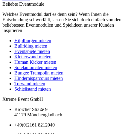
Beliebte Eventmodule
Welches Eventmodul darf es denn sein? Wenn Ihnen die
Entscheidung schwerfällt, lassen Sie sich doch einfach von den
beliebtesten Eventmodulen und Spielideen unserer Kunden
inspirieren
Hüpfburgen mieten
Bullriding mieten
Eventspiele mieten
Kletterwand mieten
Human Kicker mieten
Spielautomaten mieten
Bungee Trampolin mieten
Hindernisparcours mieten
Torwand mieten
Schießstand mieten
Xtreme Event GmbH
Broicher Straße 9
41179 Mönchengladbach
+49(0)2161 8212040