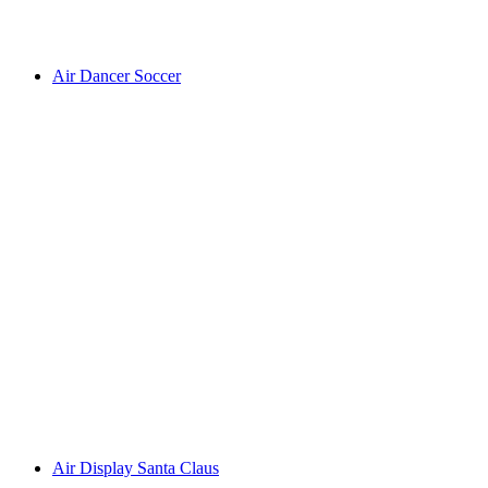
Air Dancer Soccer
Air Display Santa Claus