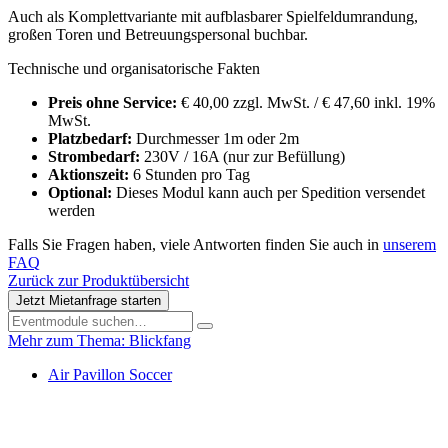
Auch als Komplettvariante mit aufblasbarer Spielfeldumrandung,
großen Toren und Betreuungspersonal buchbar.
Technische und organisatorische Fakten
Preis ohne Service:
€ 40,00 zzgl. MwSt. / € 47,60 inkl. 19%
MwSt.
Platzbedarf:
Durchmesser 1m oder 2m
Strombedarf:
230V / 16A (nur zur Befüllung)
Aktionszeit:
6 Stunden pro Tag
Optional:
Dieses Modul kann auch per Spedition versendet
werden
Falls Sie Fragen haben, viele Antworten finden Sie auch in
unserem
FAQ
Zurück zur Produktübersicht
Jetzt Mietanfrage starten
Mehr zum Thema: Blickfang
Air Pavillon Soccer