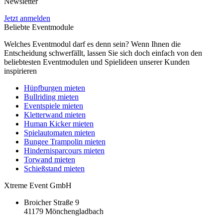
Newsletter
Jetzt anmelden
Beliebte Eventmodule
Welches Eventmodul darf es denn sein? Wenn Ihnen die
Entscheidung schwerfällt, lassen Sie sich doch einfach von den
beliebtesten Eventmodulen und Spielideen unserer Kunden
inspirieren
Hüpfburgen mieten
Bullriding mieten
Eventspiele mieten
Kletterwand mieten
Human Kicker mieten
Spielautomaten mieten
Bungee Trampolin mieten
Hindernisparcours mieten
Torwand mieten
Schießstand mieten
Xtreme Event GmbH
Broicher Straße 9
41179 Mönchengladbach