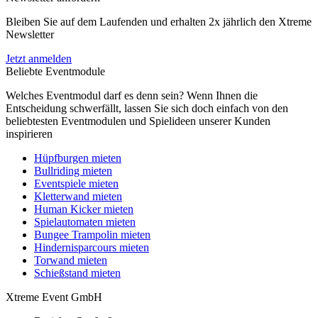
Bleiben Sie auf dem Laufenden und erhalten 2x jährlich den Xtreme
Newsletter
Jetzt anmelden
Beliebte Eventmodule
Welches Eventmodul darf es denn sein? Wenn Ihnen die
Entscheidung schwerfällt, lassen Sie sich doch einfach von den
beliebtesten Eventmodulen und Spielideen unserer Kunden
inspirieren
Hüpfburgen mieten
Bullriding mieten
Eventspiele mieten
Kletterwand mieten
Human Kicker mieten
Spielautomaten mieten
Bungee Trampolin mieten
Hindernisparcours mieten
Torwand mieten
Schießstand mieten
Xtreme Event GmbH