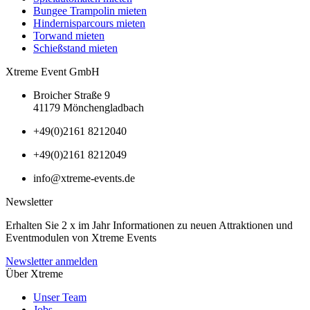
Bungee Trampolin mieten
Hindernisparcours mieten
Torwand mieten
Schießstand mieten
Xtreme Event GmbH
Broicher Straße 9
41179 Mönchengladbach
+49(0)2161 8212040
+49(0)2161 8212049
info@xtreme-events.de
Newsletter
Erhalten Sie 2 x im Jahr Informationen zu neuen Attraktionen und
Eventmodulen von Xtreme Events
Newsletter anmelden
Über Xtreme
Unser Team
Jobs