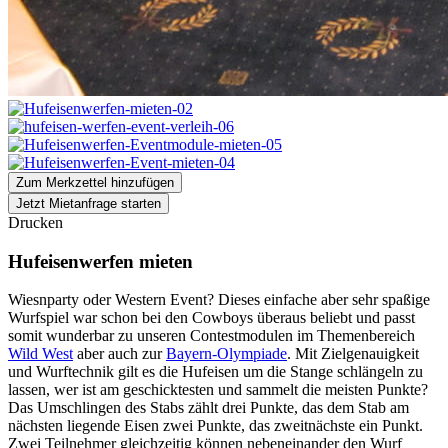
Zum Merkzettel hinzufügen
Jetzt Mietanfrage starten
Drucken
Hufeisenwerfen mieten
Wiesnparty oder Western Event? Dieses einfache aber sehr spaßige
Wurfspiel war schon bei den Cowboys überaus beliebt und passt
somit wunderbar zu unseren Contestmodulen im Themenbereich
Wild West
aber auch zur
Bayern-Olympiade
. Mit Zielgenauigkeit
und Wurftechnik gilt es die Hufeisen um die Stange schlängeln zu
lassen, wer ist am geschicktesten und sammelt die meisten Punkte?
Das Umschlingen des Stabs zählt drei Punkte, das dem Stab am
nächsten liegende Eisen zwei Punkte, das zweitnächste ein Punkt.
Zwei Teilnehmer gleichzeitig können nebeneinander den Wurf