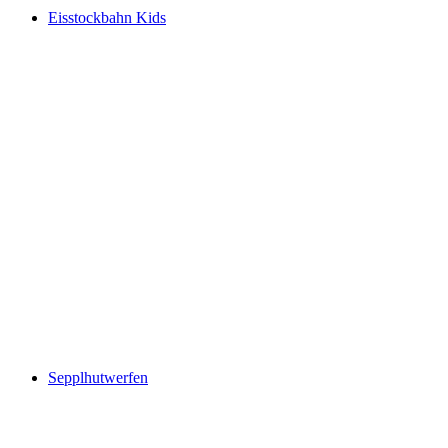
Eisstockbahn Kids
Sepplhutwerfen