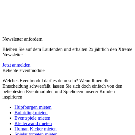
Newsletter anfordern
Bleiben Sie auf dem Laufenden und erhalten 2x jährlich den Xtreme
Newsletter
Jetzt anmelden
Beliebte Eventmodule
Welches Eventmodul darf es denn sein? Wenn Ihnen die
Entscheidung schwerfällt, lassen Sie sich doch einfach von den
beliebtesten Eventmodulen und Spielideen unserer Kunden
inspirieren
Hüpfburgen mieten
Bullriding mieten
Eventspiele mieten
Kletterwand mieten
Human Kicker mieten
Spielautomaten mieten