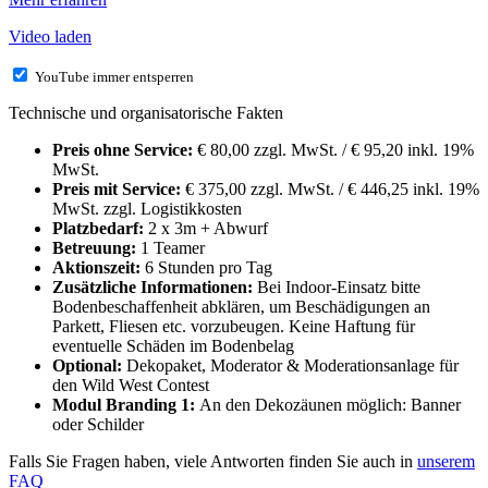
Video laden
YouTube immer entsperren
Technische und organisatorische Fakten
Preis ohne Service:
€ 80,00 zzgl. MwSt. / € 95,20 inkl. 19%
MwSt.
Preis mit Service:
€ 375,00 zzgl. MwSt. / € 446,25 inkl. 19%
MwSt. zzgl. Logistikkosten
Platzbedarf:
2 x 3m + Abwurf
Betreuung:
1 Teamer
Aktionszeit:
6 Stunden pro Tag
Zusätzliche Informationen:
Bei Indoor-Einsatz bitte
Bodenbeschaffenheit abklären, um Beschädigungen an
Parkett, Fliesen etc. vorzubeugen. Keine Haftung für
eventuelle Schäden im Bodenbelag
Optional:
Dekopaket, Moderator & Moderationsanlage für
den Wild West Contest
Modul Branding 1:
An den Dekozäunen möglich: Banner
oder Schilder
Falls Sie Fragen haben, viele Antworten finden Sie auch in
unserem
FAQ