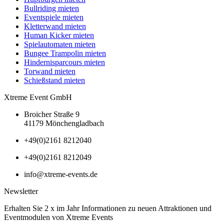
Bullriding mieten
Eventspiele mieten
Kletterwand mieten
Human Kicker mieten
Spielautomaten mieten
Bungee Trampolin mieten
Hindernisparcours mieten
Torwand mieten
Schießstand mieten
Xtreme Event GmbH
Broicher Straße 9
41179 Mönchengladbach
+49(0)2161 8212040
+49(0)2161 8212049
info@xtreme-events.de
Newsletter
Erhalten Sie 2 x im Jahr Informationen zu neuen Attraktionen und
Eventmodulen von Xtreme Events