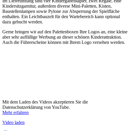
Im Lieferumfang sind vier Kindergabelstapler, zwei Regale, eine
Kindersitzgarnitur, außerdem diverse Mini-Paletten, Kisten,
Baustellenlampen sowie Pylone zur Absperrung der Spielfläche
enthalten. Ein Leichtbauzelt für den Wartebereich kann optional
dazu gebucht werden.
Gerne bringen wir auf den Palettenboxen Ihre Logos an, eine kleine
aber sehr auffällige Werbung an dieser schönen Kinderattraktion.
Auch die Führerscheine können mit Ihrem Logo versehen werden.
Mit dem Laden des Videos akzeptieren Sie die
Datenschutzerklärung von YouTube.
Mehr erfahren
Video laden