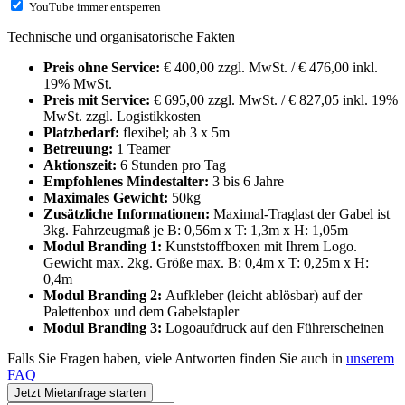
YouTube immer entsperren
Technische und organisatorische Fakten
Preis ohne Service:
€ 400,00 zzgl. MwSt. / € 476,00 inkl.
19% MwSt.
Preis mit Service:
€ 695,00 zzgl. MwSt. / € 827,05 inkl. 19%
MwSt. zzgl. Logistikkosten
Platzbedarf:
flexibel; ab 3 x 5m
Betreuung:
1 Teamer
Aktionszeit:
6 Stunden pro Tag
Empfohlenes Mindestalter:
3 bis 6 Jahre
Maximales Gewicht:
50kg
Zusätzliche Informationen:
Maximal-Traglast der Gabel ist
3kg. Fahrzeugmaß je B: 0,56m x T: 1,3m x H: 1,05m
Modul Branding 1:
Kunststoffboxen mit Ihrem Logo.
Gewicht max. 2kg. Größe max. B: 0,4m x T: 0,25m x H:
0,4m
Modul Branding 2:
Aufkleber (leicht ablösbar) auf der
Palettenbox und dem Gabelstapler
Modul Branding 3:
Logoaufdruck auf den Führerscheinen
Falls Sie Fragen haben, viele Antworten finden Sie auch in
unserem
FAQ
Jetzt Mietanfrage starten