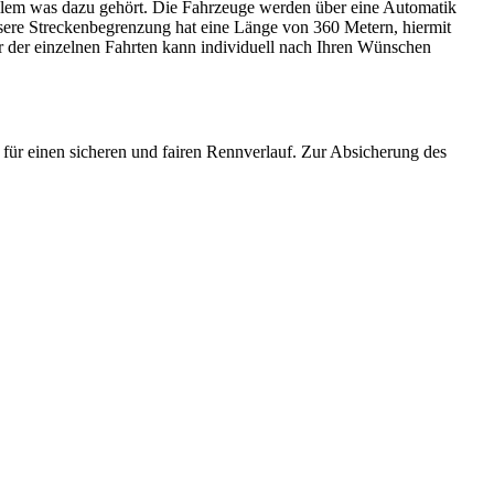
 allem was dazu gehört. Die Fahrzeuge werden über eine Automatik
nsere Streckenbegrenzung hat eine Länge von 360 Metern, hiermit
r der einzelnen Fahrten kann individuell nach Ihren Wünschen
t für einen sicheren und fairen Rennverlauf. Zur Absicherung des