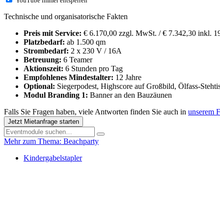
YouTube immer entsperren
Technische und organisatorische Fakten
Preis mit Service:
€ 6.170,00 zzgl. MwSt. / € 7.342,30 inkl. 
Platzbedarf:
ab 1.500 qm
Strombedarf:
2 x 230 V / 16A
Betreuung:
6 Teamer
Aktionszeit:
6 Stunden pro Tag
Empfohlenes Mindestalter:
12 Jahre
Optional:
Siegerpodest, Highscore auf Großbild, Ölfass-Steh
Modul Branding 1:
Banner an den Bauzäunen
Falls Sie Fragen haben, viele Antworten finden Sie auch in
unserem 
Jetzt Mietanfrage starten
Mehr zum Thema: Beachparty
Kindergabelstapler