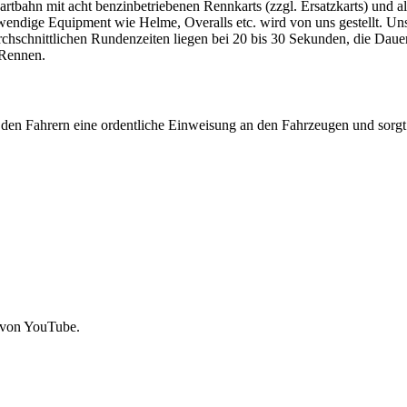
artbahn mit acht benzinbetriebenen Rennkarts (zzgl. Ersatzkarts) und
twendige Equipment wie Helme, Overalls etc. wird von uns gestellt. U
chschnittlichen Rundenzeiten liegen bei 20 bis 30 Sekunden, die Daue
 Rennen.
sst den Fahrern eine ordentliche Einweisung an den Fahrzeugen und sorg
 von YouTube.