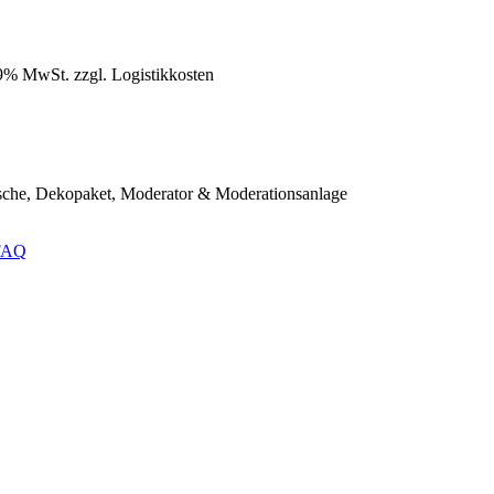
19% MwSt. zzgl. Logistikkosten
tische, Dekopaket, Moderator & Moderationsanlage
FAQ