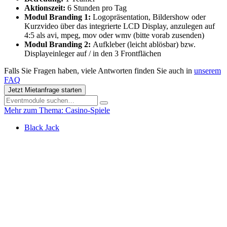
Aktionszeit:
6 Stunden pro Tag
Modul Branding 1:
Logopräsentation, Bildershow oder
Kurzvideo über das integrierte LCD Display, anzulegen auf
4:5 als avi, mpeg, mov oder wmv (bitte vorab zusenden)
Modul Branding 2:
Aufkleber (leicht ablösbar) bzw.
Displayeinleger auf / in den 3 Frontflächen
Falls Sie Fragen haben, viele Antworten finden Sie auch in
unserem
FAQ
Jetzt Mietanfrage starten
Mehr zum Thema: Casino-Spiele
Black Jack