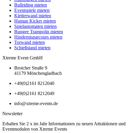
Bullriding mieten
Eventspiele mieten
Kletterwand mieten
Human Kicker mieten
Spielautomaten mieten
Bungee Trampolin mieten
Hindernisparcours mieten
Torwand mieten
Schießstand mieten
Xtreme Event GmbH
Broicher Straße 9
41179 Mönchengladbach
+49(0)2161 8212040
+49(0)2161 8212049
info@xtreme-events.de
Newsletter
Erhalten Sie 2 x im Jahr Informationen zu neuen Attraktionen und
Eventmodulen von Xtreme Events