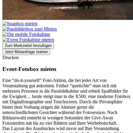
Zum Merkzettel hinzufügen
Jetzt Mietanfrage starten
Drucken
Event-Fotobox mieten
Eine “do-it-yourself” Foto-Aktion, die bei jeder Art von
Veranstaltung gut ankommt. Früher “quetschte” man sich mit
mehreren Personen in die Passbildkabine und erhielt Spaßbilder für
die Ewigkeit… heute steigt man in die X500, eine moderne Fotobox
mit Digitalfotographie und Touchscreen. Durch die Privatsphäre
hinter dem Vorhang zeigen die Akteure gerne die
unterschiedlichsten Gesichter während der Fotosession. Nach
Bildauswahl entsteht in wenigen Sekunden der Give-Away
Fotostreifen mit bis zu vier Bildern und Ihrer Werbebotschaft.
Das Layout des Ausdruckes wird zuvor auf Ihre Veranstaltung