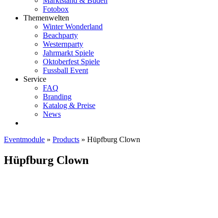
Marktstand & Buden
Fotobox
Themenwelten
Winter Wonderland
Beachparty
Westernparty
Jahrmarkt Spiele
Oktoberfest Spiele
Fussball Event
Service
FAQ
Branding
Katalog & Preise
News
Eventmodule
»
Products
»
Hüpfburg Clown
Hüpfburg Clown