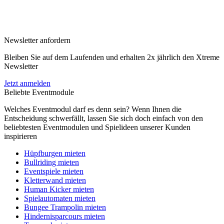
Newsletter anfordern
Bleiben Sie auf dem Laufenden und erhalten 2x jährlich den Xtreme
Newsletter
Jetzt anmelden
Beliebte Eventmodule
Welches Eventmodul darf es denn sein? Wenn Ihnen die
Entscheidung schwerfällt, lassen Sie sich doch einfach von den
beliebtesten Eventmodulen und Spielideen unserer Kunden
inspirieren
Hüpfburgen mieten
Bullriding mieten
Eventspiele mieten
Kletterwand mieten
Human Kicker mieten
Spielautomaten mieten
Bungee Trampolin mieten
Hindernisparcours mieten