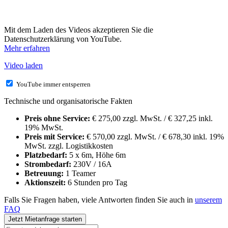
Mit dem Laden des Videos akzeptieren Sie die
Datenschutzerklärung von YouTube.
Mehr erfahren
Video laden
YouTube immer entsperren
Technische und organisatorische Fakten
Preis ohne Service:
€ 275,00 zzgl. MwSt. / € 327,25 inkl.
19% MwSt.
Preis mit Service:
€ 570,00 zzgl. MwSt. / € 678,30 inkl. 19%
MwSt. zzgl. Logistikkosten
Platzbedarf:
5 x 6m, Höhe 6m
Strombedarf:
230V / 16A
Betreuung:
1 Teamer
Aktionszeit:
6 Stunden pro Tag
Falls Sie Fragen haben, viele Antworten finden Sie auch in
unserem
FAQ
Jetzt Mietanfrage starten