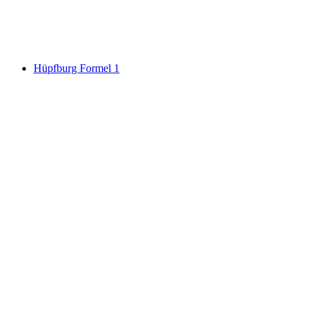
Hüpfburg Formel 1