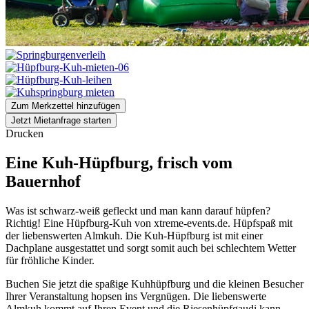
Zum Merkzettel hinzufügen
Jetzt Mietanfrage starten
Drucken
Eine Kuh-Hüpfburg, frisch vom
Bauernhof
Was ist schwarz-weiß gefleckt und man kann darauf hüpfen?
Richtig! Eine Hüpfburg-Kuh von xtreme-events.de. Hüpfspaß mit
der liebenswerten Almkuh. Die Kuh-Hüpfburg ist mit einer
Dachplane ausgestattet und sorgt somit auch bei schlechtem Wetter
für fröhliche Kinder.
Buchen Sie jetzt die spaßige Kuhhüpfburg und die kleinen Besucher
Ihrer Veranstaltung hopsen ins Vergnügen. Die liebenswerte
Almkuh kommt auf Ihren Event und die Riesenhüpfgaudi kann