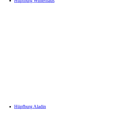
Hüpfburg Winterhaus
Hüpfburg Aladin