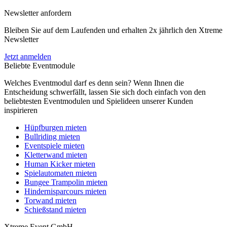
Newsletter anfordern
Bleiben Sie auf dem Laufenden und erhalten 2x jährlich den Xtreme
Newsletter
Jetzt anmelden
Beliebte Eventmodule
Welches Eventmodul darf es denn sein? Wenn Ihnen die
Entscheidung schwerfällt, lassen Sie sich doch einfach von den
beliebtesten Eventmodulen und Spielideen unserer Kunden
inspirieren
Hüpfburgen mieten
Bullriding mieten
Eventspiele mieten
Kletterwand mieten
Human Kicker mieten
Spielautomaten mieten
Bungee Trampolin mieten
Hindernisparcours mieten
Torwand mieten
Schießstand mieten
Xtreme Event GmbH