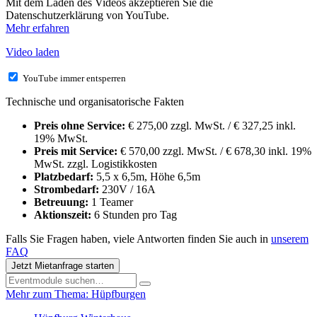
Mit dem Laden des Videos akzeptieren Sie die
Datenschutzerklärung von YouTube.
Mehr erfahren
Video laden
YouTube immer entsperren
Technische und organisatorische Fakten
Preis ohne Service:
€ 275,00 zzgl. MwSt. / € 327,25 inkl.
19% MwSt.
Preis mit Service:
€ 570,00 zzgl. MwSt. / € 678,30 inkl. 19%
MwSt. zzgl. Logistikkosten
Platzbedarf:
5,5 x 6,5m, Höhe 6,5m
Strombedarf:
230V / 16A
Betreuung:
1 Teamer
Aktionszeit:
6 Stunden pro Tag
Falls Sie Fragen haben, viele Antworten finden Sie auch in
unserem
FAQ
Jetzt Mietanfrage starten
Mehr zum Thema: Hüpfburgen