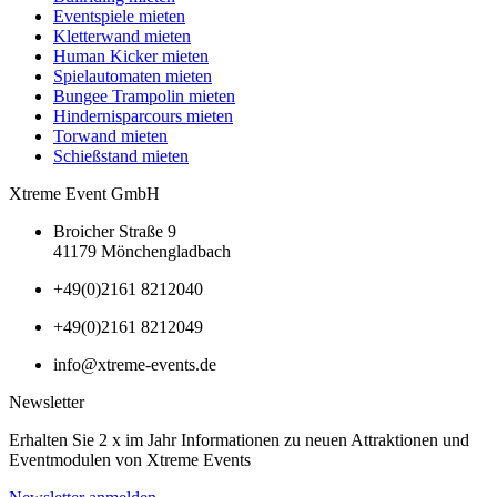
Eventspiele mieten
Kletterwand mieten
Human Kicker mieten
Spielautomaten mieten
Bungee Trampolin mieten
Hindernisparcours mieten
Torwand mieten
Schießstand mieten
Xtreme Event GmbH
Broicher Straße 9
41179 Mönchengladbach
+49(0)2161 8212040
+49(0)2161 8212049
info@xtreme-events.de
Newsletter
Erhalten Sie 2 x im Jahr Informationen zu neuen Attraktionen und
Eventmodulen von Xtreme Events