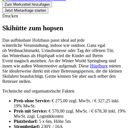
Zum Merkzettel hinzufügen
Jetzt Mietanfrage starten
Drucken
Skihütte zum hopsen
Das aufblasbare Holzhaus passt ideal auf jede
winterliche Veranstaltung, indoor wie outdoor. Ganz egal
ob Weihnachtsmarkt, Urlaubsmesse oder Tag der offenen Tür,
das Winterhaus als Hüpfspaß wird die Kinder auf Ihrem
Event magisch anziehen. An der Winter World Springburg sind
innen wie außen Wintermotive aufgemalt. Diese
Hüpfburg
mieten
Sie idealerweise direkt mit einer Betreuungsperson, die die kleinen
Skifahrer beaufsichtigt. Gerne können Sie aber auch selber den
Betreuer stellen.
Technische und organisatorische Fakten
Preis ohne Service:
€ 275,00 zzgl. MwSt. / € 327,25 inkl.
19% MwSt.
Preis mit Service:
€ 570,00 zzgl. MwSt. / € 678,30 inkl. 19%
MwSt. zzgl. Logistikkosten
Platzbedarf:
5 x 6m, Höhe 5m
Strombedarf:
230V / 16A