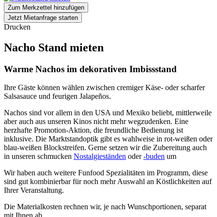
Zum Merkzettel hinzufügen
Jetzt Mietanfrage starten
Drucken
Nacho Stand mieten
Warme Nachos im dekorativen Imbissstand
Ihre Gäste können wählen zwischen cremiger Käse- oder scharfer
Salsasauce und feurigen Jalapeños.
Nachos sind vor allem in den USA und Mexiko beliebt, mittlerweile
aber auch aus unseren Kinos nicht mehr wegzudenken. Eine
herzhafte Promotion-Aktion, die freundliche Bedienung ist
inklusive. Die Marktstandoptik gibt es wahlweise in rot-weißen oder
blau-weißen Blockstreifen. Gerne setzen wir die Zubereitung auch
in unseren schmucken
Nostalgieständen
oder
-buden
um
Wir haben auch weitere Funfood Spezialitäten im Programm, diese
sind gut kombinierbar für noch mehr Auswahl an Köstlichkeiten auf
Ihrer Veranstaltung.
Die Materialkosten rechnen wir, je nach Wunschportionen, separat
mit Ihnen ab.