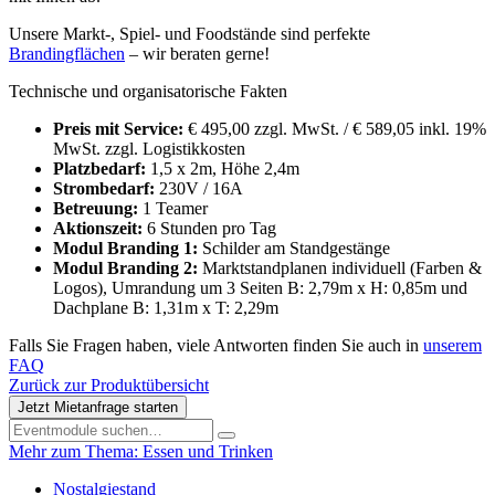
Unsere Markt-, Spiel- und Foodstände sind perfekte
Brandingflächen
– wir beraten gerne!
Technische und organisatorische Fakten
Preis mit Service:
€ 495,00 zzgl. MwSt. / € 589,05 inkl. 19%
MwSt. zzgl. Logistikkosten
Platzbedarf:
1,5 x 2m, Höhe 2,4m
Strombedarf:
230V / 16A
Betreuung:
1 Teamer
Aktionszeit:
6 Stunden pro Tag
Modul Branding 1:
Schilder am Standgestänge
Modul Branding 2:
Marktstandplanen individuell (Farben &
Logos), Umrandung um 3 Seiten B: 2,79m x H: 0,85m und
Dachplane B: 1,31m x T: 2,29m
Falls Sie Fragen haben, viele Antworten finden Sie auch in
unserem
FAQ
Zurück zur Produktübersicht
Jetzt Mietanfrage starten
Mehr zum Thema: Essen und Trinken
Nostalgiestand