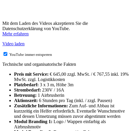
Mit dem Laden des Videos akzeptieren Sie die
Datenschutzerklärung von YouTube.
Mehr erfahren
Video laden
YouTube immer entsperren
Technische und organisatorische Fakten
Preis mit Service:
€ 645,00 zzgl. MwSt. / € 767,55 inkl. 19%
MwSt. zzgl. Logistikkosten
Platzbedarf:
3 x 3 m, Höhe 3m
Strombedarf:
230V / 16A
Betreuung:
1 Airbrusherin
Aktionszeit:
6 Stunden pro Tag (inkl. / zzgl. Pausen)
Zusätzliche Informationen:
Zum Auf- und Abbau ist
kurzzeitig ein Helfer erforderlich. Eventuelle Wunschmotive
und dessen Umsetzung müssen zuvor abgestimmt werden
Modul Branding 1:
Logo / Wappen einfarbig als
Airbrushmotiv