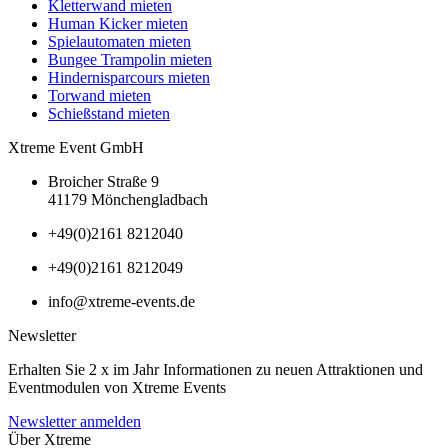
Kletterwand mieten
Human Kicker mieten
Spielautomaten mieten
Bungee Trampolin mieten
Hindernisparcours mieten
Torwand mieten
Schießstand mieten
Xtreme Event GmbH
Broicher Straße 9
41179 Mönchengladbach
+49(0)2161 8212040
+49(0)2161 8212049
info@xtreme-events.de
Newsletter
Erhalten Sie 2 x im Jahr Informationen zu neuen Attraktionen und
Eventmodulen von Xtreme Events
Newsletter anmelden
Über Xtreme