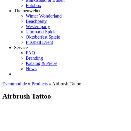
Marktstand & Buden
Fotobox
Themenwelten
Winter Wonderland
Beachparty
Westernparty
Jahrmarkt Spiele
Oktoberfest Spiele
Fussball Event
Service
FAQ
Branding
Katalog & Preise
News
Eventmodule
»
Products
»
Airbrush Tattoo
Airbrush Tattoo