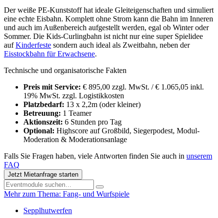
Der weiße PE-Kunststoff hat ideale Gleiteigenschaften und simuliert
eine echte Eisbahn. Komplett ohne Strom kann die Bahn im Inneren
und auch im Außenbereich aufgestellt werden, egal ob Winter oder
Sommer. Die Kids-Curlingbahn ist nicht nur eine super Spielidee
auf
Kinderfeste
sondern auch ideal als Zweitbahn, neben der
Eisstockbahn für Erwachsene
.
Technische und organisatorische Fakten
Preis mit Service:
€ 895,00 zzgl. MwSt. / € 1.065,05 inkl.
19% MwSt. zzgl. Logistikkosten
Platzbedarf:
13 x 2,2m (oder kleiner)
Betreuung:
1 Teamer
Aktionszeit:
6 Stunden pro Tag
Optional:
Highscore auf Großbild, Siegerpodest, Modul-
Moderation & Moderationsanlage
Falls Sie Fragen haben, viele Antworten finden Sie auch in
unserem
FAQ
Jetzt Mietanfrage starten
Mehr zum Thema: Fang- und Wurfspiele
Sepplhutwerfen