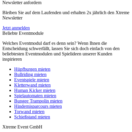
Newsletter anfordern
Bleiben Sie auf dem Laufenden und erhalten 2x jährlich den Xtreme
Newsletter
Jetzt anmelden
Beliebte Eventmodule
Welches Eventmodul darf es denn sein? Wenn Ihnen die
Entscheidung schwerfällt, lassen Sie sich doch einfach von den
beliebtesten Eventmodulen und Spielideen unserer Kunden
inspirieren
Hüpfburgen mieten
Bullriding mieten
Eventspiele mieten
Kletterwand mieten
Human Kicker mieten
Spielautomaten mieten
Bungee Trampolin mieten
Hindernisparcours mieten
Torwand mieten
Schießstand mieten
Xtreme Event GmbH