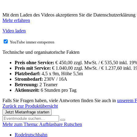
Mit dem Laden des Videos akzeptieren Sie die Datenschutzerklärung
Mehr erfahren
Video laden
YouTube immer entsperren
Technische und organisatorische Fakten
Preis ohne Service:
€ 450,00 zzgl. MwSt. / € 535,50 inkl. 1
Preis mit Service:
€ 1.040,00 zzgl. MwSt. / € 1.237,60 inkl. 
Platzbedarf:
4,5 x 9m, Höhe 5,5m
Strombedarf:
230V / 16A
Betreuung:
2 Teamer
Aktionszeit:
6 Stunden pro Tag
Falls Sie Fragen haben, viele Antworten finden Sie auch in
unserem 
Zurück zur Produktübersicht
Jetzt Mietanfrage starten
Mehr zum Thema: Aufblasbare Rutschen
Rodelrutschbahn