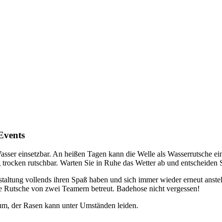
Events
asser einsetzbar. An heißen Tagen kann die Welle als Wasserrutsche ei
trocken rutschbar. Warten Sie in Ruhe das Wetter ab und entscheiden 
staltung vollends ihren Spaß haben und sich immer wieder erneut anstell
ie Rutsche von zwei Teamern betreut. Badehose nicht vergessen!
um, der Rasen kann unter Umständen leiden.