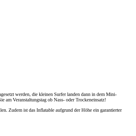
ngesetzt werden, die kleinen Surfer landen dann in dem Mini-
Sie am Veranstaltungstag ob Nass- oder Trockeneinsatz!
en. Zudem ist das Inflatable aufgrund der Höhe ein garantierter