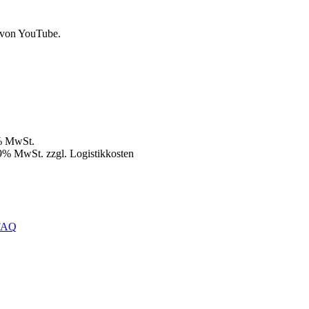
 von YouTube.
9% MwSt.
19% MwSt. zzgl. Logistikkosten
FAQ