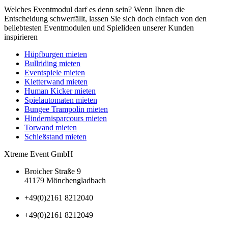
Welches Eventmodul darf es denn sein? Wenn Ihnen die
Entscheidung schwerfällt, lassen Sie sich doch einfach von den
beliebtesten Eventmodulen und Spielideen unserer Kunden
inspirieren
Hüpfburgen mieten
Bullriding mieten
Eventspiele mieten
Kletterwand mieten
Human Kicker mieten
Spielautomaten mieten
Bungee Trampolin mieten
Hindernisparcours mieten
Torwand mieten
Schießstand mieten
Xtreme Event GmbH
Broicher Straße 9
41179 Mönchengladbach
+49(0)2161 8212040
+49(0)2161 8212049