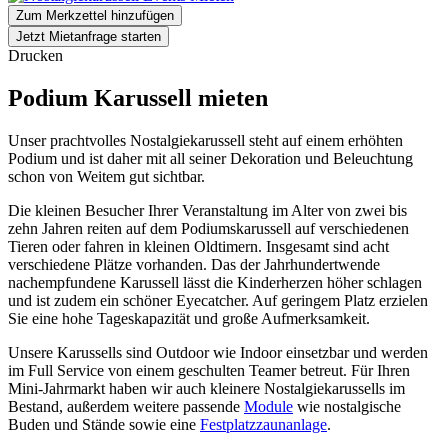
Zum Merkzettel hinzufügen
Jetzt Mietanfrage starten
Drucken
Podium Karussell mieten
Unser prachtvolles Nostalgiekarussell steht auf einem erhöhten
Podium und ist daher mit all seiner Dekoration und Beleuchtung
schon von Weitem gut sichtbar.
Die kleinen Besucher Ihrer Veranstaltung im Alter von zwei bis
zehn Jahren reiten auf dem Podiumskarussell auf verschiedenen
Tieren oder fahren in kleinen Oldtimern. Insgesamt sind acht
verschiedene Plätze vorhanden. Das der Jahrhundertwende
nachempfundene Karussell lässt die Kinderherzen höher schlagen
und ist zudem ein schöner Eyecatcher. Auf geringem Platz erzielen
Sie eine hohe Tageskapazität und große Aufmerksamkeit.
Unsere Karussells sind Outdoor wie Indoor einsetzbar und werden
im Full Service von einem geschulten Teamer betreut. Für Ihren
Mini-Jahrmarkt haben wir auch kleinere Nostalgiekarussells im
Bestand, außerdem weitere passende
Module
wie nostalgische
Buden und Stände sowie eine
Festplatzzaunanlage
.