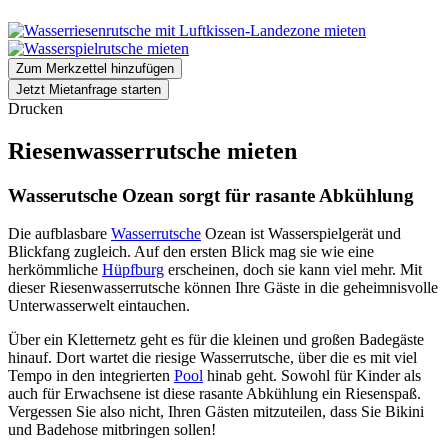
Zum Merkzettel hinzufügen
Jetzt Mietanfrage starten
Drucken
Riesenwasserrutsche mieten
Wasserutsche Ozean sorgt für rasante Abkühlung
Die aufblasbare
Wasserrutsche
Ozean ist Wasserspielgerät und
Blickfang zugleich. Auf den ersten Blick mag sie wie eine
herkömmliche
Hüpfburg
erscheinen, doch sie kann viel mehr. Mit
dieser Riesenwasserrutsche können Ihre Gäste in die geheimnisvolle
Unterwasserwelt eintauchen.
Über ein Kletternetz geht es für die kleinen und großen Badegäste
hinauf. Dort wartet die riesige Wasserrutsche, über die es mit viel
Tempo in den integrierten
Pool
hinab geht. Sowohl für Kinder als
auch für Erwachsene ist diese rasante Abkühlung ein Riesenspaß.
Vergessen Sie also nicht, Ihren Gästen mitzuteilen, dass Sie Bikini
und Badehose mitbringen sollen!