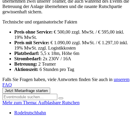
übernehmen zwei unserer Teamer, die auch während des Events die
Betreuung der Anlage übernehmen und die rasante Rutschpartie
gewissenhaft sichern.
Technische und organisatorische Fakten
Preis ohne Service:
€ 500,00 zzgl. MwSt. / € 595,00 inkl.
19% MwSt.
Preis mit Service:
€ 1.090,00 zzgl. MwSt. / € 1.297,10 inkl.
19% MwSt. zzgl. Logistikkosten
Platzbedarf:
5,5 x 18m, Höhe 6m
Strombedarf:
2x 230V / 16A
Betreuung:
2 Teamer
Aktionszeit:
6 Stunden pro Tag
Falls Sie Fragen haben, viele Antworten finden Sie auch in
unserem
FAQ
Jetzt Mietanfrage starten
Mehr zum Thema: Aufblasbare Rutschen
Rodelrutschbahn