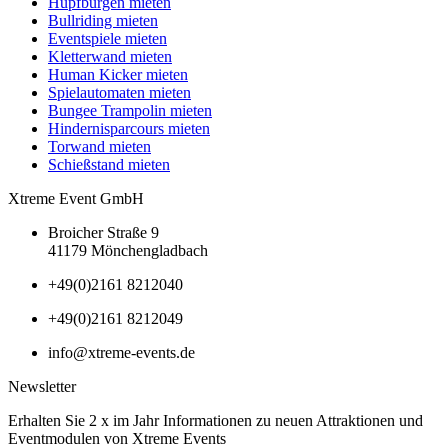
Hüpfburgen mieten
Bullriding mieten
Eventspiele mieten
Kletterwand mieten
Human Kicker mieten
Spielautomaten mieten
Bungee Trampolin mieten
Hindernisparcours mieten
Torwand mieten
Schießstand mieten
Xtreme Event GmbH
Broicher Straße 9
41179 Mönchengladbach
+49(0)2161 8212040
+49(0)2161 8212049
info@xtreme-events.de
Newsletter
Erhalten Sie 2 x im Jahr Informationen zu neuen Attraktionen und
Eventmodulen von Xtreme Events