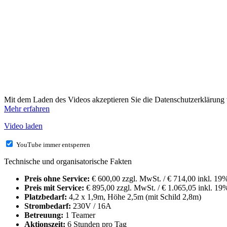
Mit dem Laden des Videos akzeptieren Sie die Datenschutzerklärung
Mehr erfahren
Video laden
YouTube immer entsperren
Technische und organisatorische Fakten
Preis ohne Service:
€ 600,00 zzgl. MwSt. / € 714,00 inkl. 1
Preis mit Service:
€ 895,00 zzgl. MwSt. / € 1.065,05 inkl. 19
Platzbedarf:
4,2 x 1,9m, Höhe 2,5m (mit Schild 2,8m)
Strombedarf:
230V / 16A
Betreuung:
1 Teamer
Aktionszeit:
6 Stunden pro Tag