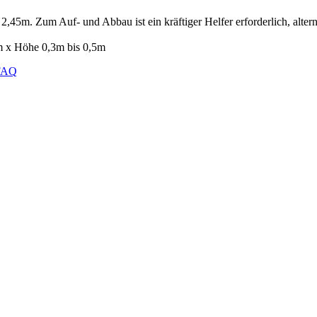
,45m. Zum Auf- und Abbau ist ein kräftiger Helfer erforderlich, alte
m x Höhe 0,3m bis 0,5m
FAQ