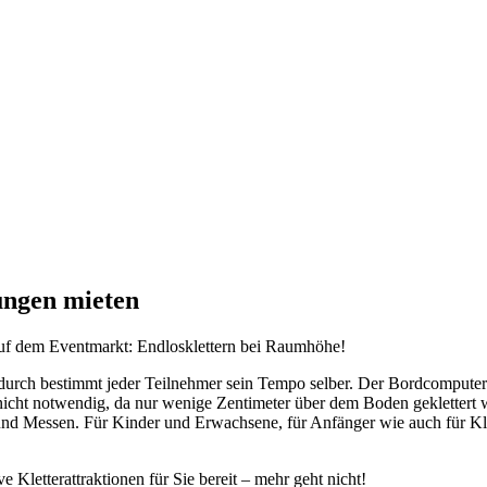
ungen mieten
uf dem Eventmarkt: Endlosklettern bei Raumhöhe!
Dadurch bestimmt jeder Teilnehmer sein Tempo selber. Der Bordcompute
 nicht notwendig, da nur wenige Zentimeter über dem Boden geklettert 
essen. Für Kinder und Erwachsene, für Anfänger wie auch für Klette
 Kletterattraktionen für Sie bereit – mehr geht nicht!