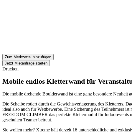
Zum Merkzettel hinzufügen
Jetzt Mietanfrage starten
Drucken
Mobile endlos Kletterwand für Veranstalt
Die mobile drehende Boulderwand ist eine ganz besondere Neuheit a
Die Scheibe rotiert durch die Gewichtsverlagerung des Kletterers. 
ideal also auch für Wettbewerbe. Eine Sicherung des Teilnehmers ist
FREEDOM CLIMBER das perfekte Klettermodul für Indoorevents und M
geschulten Teamer betreut.
Sie wollen mehr? Xtreme hält derzeit 16 unterschiedliche und exklusive