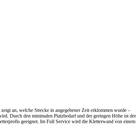
r zeigt an, welche Strecke in angegebener Zeit erklommen wurde –
wird. Durch den minimalen Platzbedarf und der geringen Höhe ist der
rprofis geeignet. Im Full Service wird die Kletterwand von einem