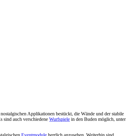
t nostalgischen Applikationen bestückt, die Wände und der stabile
Es sind auch verschiedene
Wurfspiele
in den Buden möglich, unter
stalgischen
Eventmodule
herrlich anzusehen. Weiterhin sind