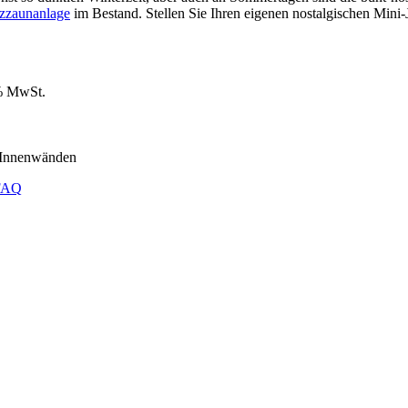
tzzaunanlage
im Bestand. Stellen Sie Ihren eigenen nostalgischen Mini
9% MwSt.
d Innenwänden
FAQ