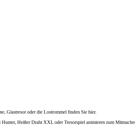
 Glastresor oder die Lostrommel finden Sie hier.
int Hunter, Heißer Draht XXL oder Tresorspiel animieren zum Mitmache