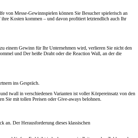
Hilfe von Messe-Gewinnspielen können Sie Besucher spielerisch an
 ihre Kosten kommen – und davon profitiert letztendlich auch Ihr
 zu einem Gewinn für Ihr Unternehmen wird, verlieren Sie nicht den
rommel und Der heiße Draht oder die Reaction Wall, an der die
rtnern ins Gespräch.
nd twall in verschiedenen Varianten ist voller Körpereinsatz von den
en Sie mit tollen Preisen oder Give-aways belohnen.
ck an. Der Herausforderung dieses klassischen