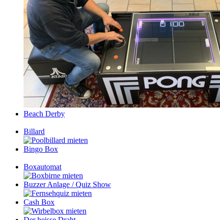
Beach Derby
Billard
Bingo Box
Boxautomat
Buzzer Anlage / Quiz Show
Cash Box
Der heisse Draht