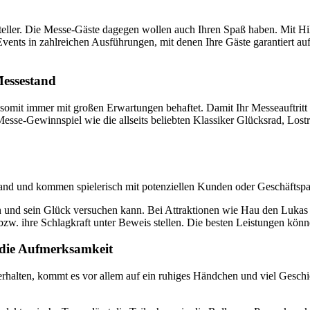
ssteller. Die Messe-Gäste dagegen wollen auch Ihren Spaß haben. Mit 
ents in zahlreichen Ausführungen, mit denen Ihre Gäste garantiert auf
Messestand
somit immer mit großen Erwartungen behaftet. Damit Ihr Messeauftritt
esse-Gewinnspiel wie die allseits beliebten Klassiker Glücksrad, Lost
and und kommen spielerisch mit potenziellen Kunden oder Geschäftspa
 und sein Glück versuchen kann. Bei Attraktionen wie Hau den Lukas u
bzw. ihre Schlagkraft unter Beweis stellen. Die besten Leistungen könn
 die Aufmerksamkeit
rhalten, kommt es vor allem auf ein ruhiges Händchen und viel Geschi