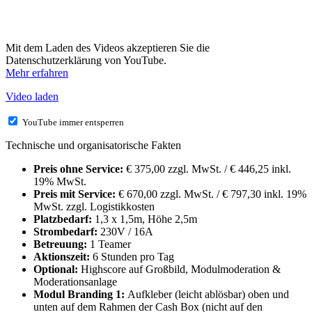
Mit dem Laden des Videos akzeptieren Sie die
Datenschutzerklärung von YouTube.
Mehr erfahren
Video laden
YouTube immer entsperren
Technische und organisatorische Fakten
Preis ohne Service:
€ 375,00 zzgl. MwSt. / € 446,25 inkl.
19% MwSt.
Preis mit Service:
€ 670,00 zzgl. MwSt. / € 797,30 inkl. 19%
MwSt. zzgl. Logistikkosten
Platzbedarf:
1,3 x 1,5m, Höhe 2,5m
Strombedarf:
230V / 16A
Betreuung:
1 Teamer
Aktionszeit:
6 Stunden pro Tag
Optional:
Highscore auf Großbild, Modulmoderation &
Moderationsanlage
Modul Branding 1:
Aufkleber (leicht ablösbar) oben und
unten auf dem Rahmen der Cash Box (nicht auf den