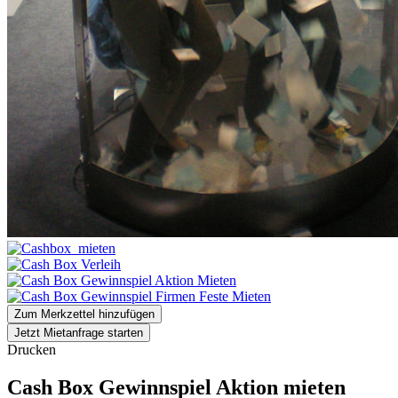
Zum Merkzettel hinzufügen
Jetzt Mietanfrage starten
Drucken
Cash Box Gewinnspiel Aktion mieten