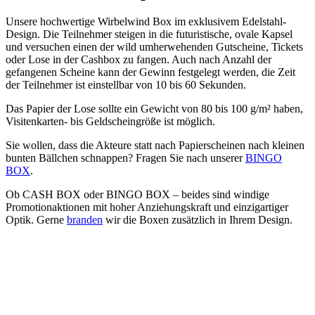
Unsere hochwertige Wirbelwind Box im exklusivem Edelstahl-
Design. Die Teilnehmer steigen in die futuristische, ovale Kapsel
und versuchen einen der wild umherwehenden Gutscheine, Tickets
oder Lose in der Cashbox zu fangen. Auch nach Anzahl der
gefangenen Scheine kann der Gewinn festgelegt werden, die Zeit
der Teilnehmer ist einstellbar von 10 bis 60 Sekunden.
Das Papier der Lose sollte ein Gewicht von 80 bis 100 g/m² haben,
Visitenkarten- bis Geldscheingröße ist möglich.
Sie wollen, dass die Akteure statt nach Papierscheinen nach kleinen
bunten Bällchen schnappen? Fragen Sie nach unserer
BINGO
BOX
.
Ob CASH BOX oder BINGO BOX – beides sind windige
Promotionaktionen mit hoher Anziehungskraft und einzigartiger
Optik. Gerne
branden
wir die Boxen zusätzlich in Ihrem Design.