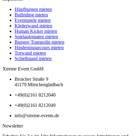
Hüpfburgen mieten
Bullriding mieten
Eventspiele mieten
Kletterwand mieten
Human Kicker mieten
Spielautomaten mieten
Bungee Trampolin mieten
Hindernisparcours mieten
Torwand mieten
Schießstand mieten
Xtreme Event GmbH
Broicher Straße 9
41179 Mönchengladbach
+49(0)2161 8212040
+49(0)2161 8212049
info@xtreme-events.de
Newsletter