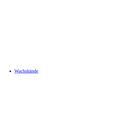
Wachshände