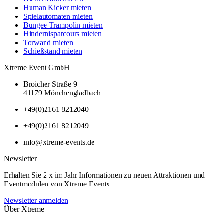
Human Kicker mieten
Spielautomaten mieten
Bungee Trampolin mieten
Hindernisparcours mieten
Torwand mieten
Schießstand mieten
Xtreme Event GmbH
Broicher Straße 9
41179 Mönchengladbach
+49(0)2161 8212040
+49(0)2161 8212049
info@xtreme-events.de
Newsletter
Erhalten Sie 2 x im Jahr Informationen zu neuen Attraktionen und
Eventmodulen von Xtreme Events
Newsletter anmelden
Über Xtreme