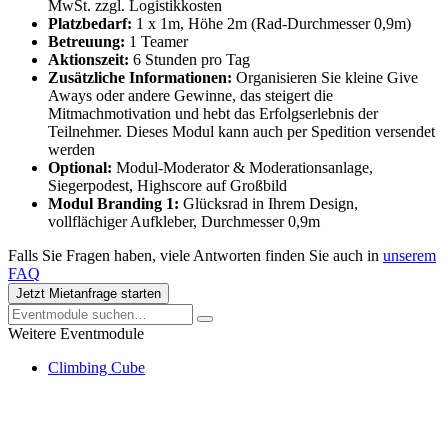
MwSt. zzgl. Logistikkosten
Platzbedarf:
1 x 1m, Höhe 2m (Rad-Durchmesser 0,9m)
Betreuung:
1 Teamer
Aktionszeit:
6 Stunden pro Tag
Zusätzliche Informationen:
Organisieren Sie kleine Give
Aways oder andere Gewinne, das steigert die
Mitmachmotivation und hebt das Erfolgserlebnis der
Teilnehmer. Dieses Modul kann auch per Spedition versendet
werden
Optional:
Modul-Moderator & Moderationsanlage,
Siegerpodest, Highscore auf Großbild
Modul Branding 1:
Glücksrad in Ihrem Design,
vollflächiger Aufkleber, Durchmesser 0,9m
Falls Sie Fragen haben, viele Antworten finden Sie auch in
unserem
FAQ
Jetzt Mietanfrage starten
Weitere Eventmodule
Climbing Cube