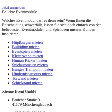
Jetzt anmelden
Beliebte Eventmodule
Welches Eventmodul darf es denn sein? Wenn Ihnen die
Entscheidung schwerfällt, lassen Sie sich doch einfach von den
beliebtesten Eventmodulen und Spielideen unserer Kunden
inspirieren
Hüpfburgen mieten
Bullriding mieten
Eventspiele mieten
Kletterwand mieten
Human Kicker mieten
Spielautomaten mieten
Bungee Trampolin mieten
Hindernisparcours mieten
Torwand mieten
Schießstand mieten
Xtreme Event GmbH
Broicher Straße 9
41179 Mönchengladbach