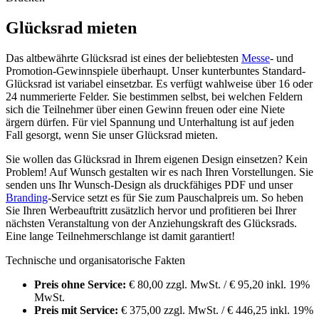
Glücksrad mieten
Das altbewährte Glücksrad ist eines der beliebtesten
Messe
- und
Promotion-Gewinnspiele überhaupt. Unser kunterbuntes Standard-
Glücksrad ist variabel einsetzbar. Es verfügt wahlweise über 16 oder
24 nummerierte Felder. Sie bestimmen selbst, bei welchen Feldern
sich die Teilnehmer über einen Gewinn freuen oder eine Niete
ärgern dürfen. Für viel Spannung und Unterhaltung ist auf jeden
Fall gesorgt, wenn Sie unser Glücksrad mieten.
Sie wollen das Glücksrad in Ihrem eigenen Design einsetzen? Kein
Problem! Auf Wunsch gestalten wir es nach Ihren Vorstellungen. Sie
senden uns Ihr Wunsch-Design als druckfähiges PDF und unser
Branding
-Service setzt es für Sie zum Pauschalpreis um. So heben
Sie Ihren Werbeauftritt zusätzlich hervor und profitieren bei Ihrer
nächsten Veranstaltung von der Anziehungskraft des Glücksrads.
Eine lange Teilnehmerschlange ist damit garantiert!
Technische und organisatorische Fakten
Preis ohne Service:
€ 80,00 zzgl. MwSt. / € 95,20 inkl. 19%
MwSt.
Preis mit Service:
€ 375,00 zzgl. MwSt. / € 446,25 inkl. 19%