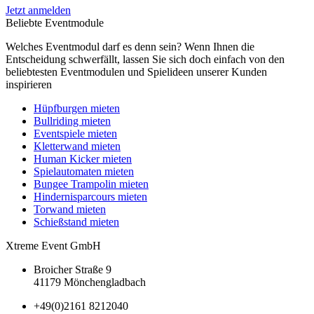
Jetzt anmelden
Beliebte Eventmodule
Welches Eventmodul darf es denn sein? Wenn Ihnen die
Entscheidung schwerfällt, lassen Sie sich doch einfach von den
beliebtesten Eventmodulen und Spielideen unserer Kunden
inspirieren
Hüpfburgen mieten
Bullriding mieten
Eventspiele mieten
Kletterwand mieten
Human Kicker mieten
Spielautomaten mieten
Bungee Trampolin mieten
Hindernisparcours mieten
Torwand mieten
Schießstand mieten
Xtreme Event GmbH
Broicher Straße 9
41179 Mönchengladbach
+49(0)2161 8212040