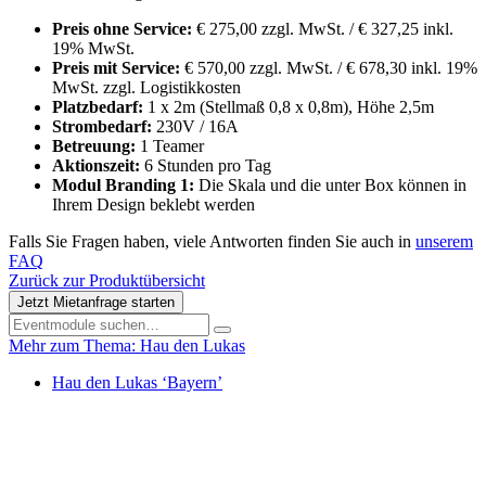
Preis ohne Service:
€ 275,00 zzgl. MwSt. / € 327,25 inkl.
19% MwSt.
Preis mit Service:
€ 570,00 zzgl. MwSt. / € 678,30 inkl. 19%
MwSt. zzgl. Logistikkosten
Platzbedarf:
1 x 2m (Stellmaß 0,8 x 0,8m), Höhe 2,5m
Strombedarf:
230V / 16A
Betreuung:
1 Teamer
Aktionszeit:
6 Stunden pro Tag
Modul Branding 1:
Die Skala und die unter Box können in
Ihrem Design beklebt werden
Falls Sie Fragen haben, viele Antworten finden Sie auch in
unserem
FAQ
Zurück zur Produktübersicht
Jetzt Mietanfrage starten
Mehr zum Thema: Hau den Lukas
Hau den Lukas ‘Bayern’