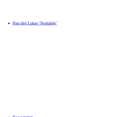
Hau den Lukas ‘Nostalgie’