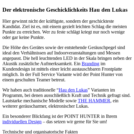
Der elektronische Geschicklichkeits Hau den Lukas
Hier gewinnt nicht der kräftigste, sondern der geschickteste
Kandidat. Ziel ist es, mit einem gezielt leichten Schlag die meisten
Punkte zu erreichen. Wer zu feste schlägt kriegt nur noch wenige
oder gar keine Punkte.
Die Höhe des Gerätes sowie der entstehende Geräuschpegel sind
ideal den Verhältnissen auf Indoorveranstaltungen und Messen
angepasst. Die hell leuchtenden LED in der Skala bringen neben der
Akustik zusätzliche Aufmerksamkeit. Ein
Branding
im
Kundendesign ist mittels einer leicht austauschbaren Frontplatte
möglich. In der Full Service Variante wird der Point Hunter von
einem geschulten Teamer betreut.
Wir haben auch traditionelle “
Hau den Lukas
” Varianten im
Programm, bei denen ausschließlich Kraft und Technik gefragt sind.
Lautstarke mechanische Modelle sowie
THE HAMMER
, ein
weiterer geräuscharmer, elektronischer Lukas.
Ein besonderer Blickfang ist der POINT HUNTER in Ihrem
individuellen Design
– das setzen wir gerne für Sie um!
Technische und organisatorische Fakten