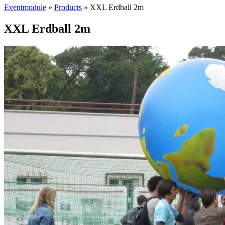
Eventmodule
»
Products
»
XXL Erdball 2m
XXL Erdball 2m