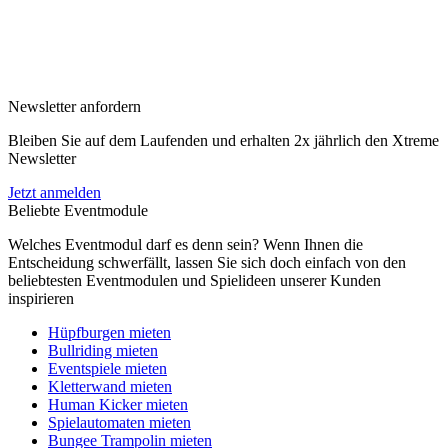
Newsletter anfordern
Bleiben Sie auf dem Laufenden und erhalten 2x jährlich den Xtreme
Newsletter
Jetzt anmelden
Beliebte Eventmodule
Welches Eventmodul darf es denn sein? Wenn Ihnen die
Entscheidung schwerfällt, lassen Sie sich doch einfach von den
beliebtesten Eventmodulen und Spielideen unserer Kunden
inspirieren
Hüpfburgen mieten
Bullriding mieten
Eventspiele mieten
Kletterwand mieten
Human Kicker mieten
Spielautomaten mieten
Bungee Trampolin mieten