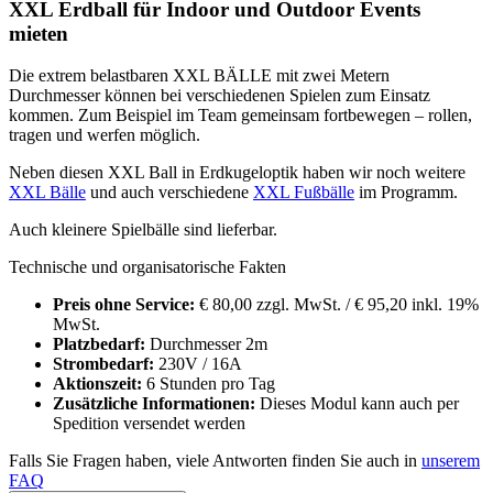
XXL Erdball für Indoor und Outdoor Events
mieten
Die extrem belastbaren XXL BÄLLE mit zwei Metern
Durchmesser können bei verschiedenen Spielen zum Einsatz
kommen. Zum Beispiel im Team gemeinsam fortbewegen – rollen,
tragen und werfen möglich.
Neben diesen XXL Ball in Erdkugeloptik haben wir noch weitere
XXL Bälle
und auch verschiedene
XXL Fußbälle
im Programm.
Auch kleinere Spielbälle sind lieferbar.
Technische und organisatorische Fakten
Preis ohne Service:
€ 80,00 zzgl. MwSt. / € 95,20 inkl. 19%
MwSt.
Platzbedarf:
Durchmesser 2m
Strombedarf:
230V / 16A
Aktionszeit:
6 Stunden pro Tag
Zusätzliche Informationen:
Dieses Modul kann auch per
Spedition versendet werden
Falls Sie Fragen haben, viele Antworten finden Sie auch in
unserem
FAQ