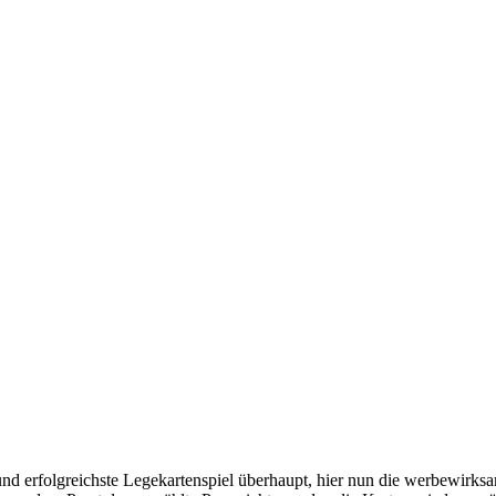
e und erfolgreichste Legekartenspiel überhaupt, hier nun die werbewirk