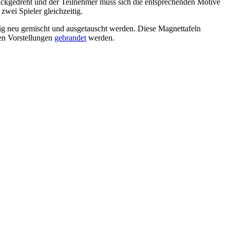
ückgedreht und der Teilnehmer muss sich die entsprechenden Motive
wei Spieler gleichzeitig.
dig neu gemischt und ausgetauscht werden. Diese Magnettafeln
en Vorstellungen
gebrandet
werden.