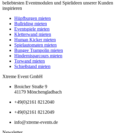
beliebtesten Eventmodulen und Spielideen unserer Kunden
inspirieren
Hüpfburgen mieten
Bullriding mieten
Eventspiele mieten
Kletterwand mieten
Human Kicker mieten
Spielautomaten mieten
Bungee Trampolin mieten
Hindernisparcours mieten
Torwand mieten
Schießstand mieten
Xtreme Event GmbH
Broicher Straße 9
41179 Mönchengladbach
+49(0)2161 8212040
+49(0)2161 8212049
info@xtreme-events.de
Newsletter