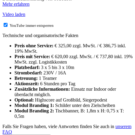
Mehr erfahren
Video laden
YouTube immer entsperren
Technische und organisatorische Fakten
Preis ohne Service:
€ 325,00 zzgl. MwSt. / € 386,75 inkl.
19% MwSt.
Preis mit Service:
€ 620,00 zzgl. MwSt. / € 737,80 inkl. 19%
MwSt. zzgl. Logistikkosten
Platzbedarf:
3 x 5 bis 3 x 10m
Strombedarf:
230V / 16A
Betreuung:
1 Teamer
Aktionszeit:
6 Stunden pro Tag
Zusätzliche Informationen:
Einsatz nur Indoor oder
überdacht möglich.
Optional:
Highscore auf Großbild, Siegerpodest
Modul Branding 1:
Schilder unter den Zielscheiben
Modul Branding 2:
Tischbanner, B: 1,8m x H: 0,75 x T:
0,5m
Falls Sie Fragen haben, viele Antworten finden Sie auch in
unserem
FAQ