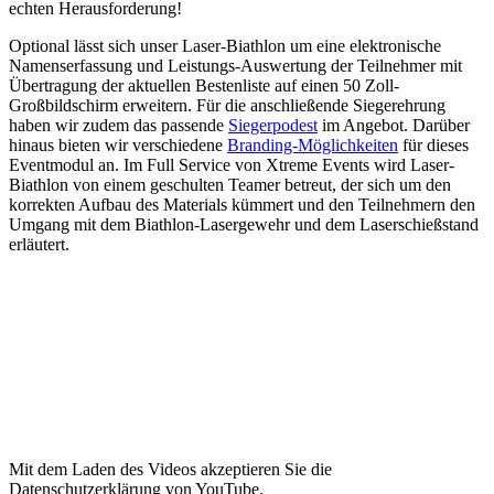
echten Herausforderung!
Optional lässt sich unser Laser-Biathlon um eine elektronische
Namenserfassung und Leistungs-Auswertung der Teilnehmer mit
Übertragung der aktuellen Bestenliste auf einen 50 Zoll-
Großbildschirm erweitern. Für die anschließende Siegerehrung
haben wir zudem das passende
Siegerpodest
im Angebot. Darüber
hinaus bieten wir verschiedene
Branding-Möglichkeiten
für dieses
Eventmodul an. Im Full Service von Xtreme Events wird Laser-
Biathlon von einem geschulten Teamer betreut, der sich um den
korrekten Aufbau des Materials kümmert und den Teilnehmern den
Umgang mit dem Biathlon-Lasergewehr und dem Laserschießstand
erläutert.
Mit dem Laden des Videos akzeptieren Sie die
Datenschutzerklärung von YouTube.