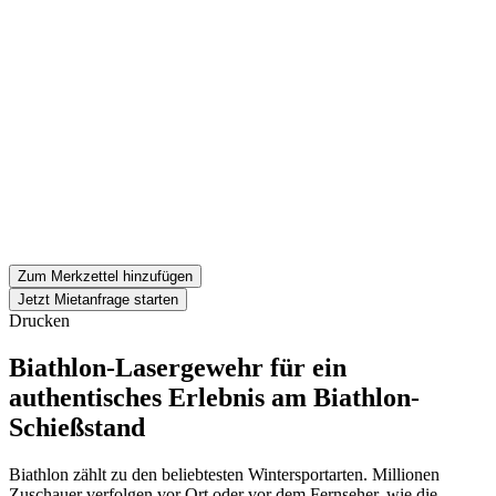
Zum Merkzettel hinzufügen
Jetzt Mietanfrage starten
Drucken
Biathlon-Lasergewehr für ein
authentisches Erlebnis am Biathlon-
Schießstand
Biathlon zählt zu den beliebtesten Wintersportarten. Millionen
Zuschauer verfolgen vor Ort oder vor dem Fernseher, wie die