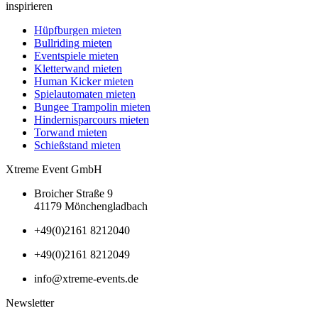
inspirieren
Hüpfburgen mieten
Bullriding mieten
Eventspiele mieten
Kletterwand mieten
Human Kicker mieten
Spielautomaten mieten
Bungee Trampolin mieten
Hindernisparcours mieten
Torwand mieten
Schießstand mieten
Xtreme Event GmbH
Broicher Straße 9
41179 Mönchengladbach
+49(0)2161 8212040
+49(0)2161 8212049
info@xtreme-events.de
Newsletter