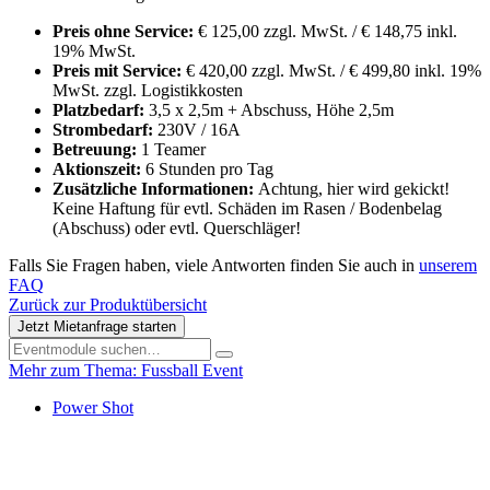
Preis ohne Service:
€ 125,00 zzgl. MwSt. / € 148,75 inkl.
19% MwSt.
Preis mit Service:
€ 420,00 zzgl. MwSt. / € 499,80 inkl. 19%
MwSt. zzgl. Logistikkosten
Platzbedarf:
3,5 x 2,5m + Abschuss, Höhe 2,5m
Strombedarf:
230V / 16A
Betreuung:
1 Teamer
Aktionszeit:
6 Stunden pro Tag
Zusätzliche Informationen:
Achtung, hier wird gekickt!
Keine Haftung für evtl. Schäden im Rasen / Bodenbelag
(Abschuss) oder evtl. Querschläger!
Falls Sie Fragen haben, viele Antworten finden Sie auch in
unserem
FAQ
Zurück zur Produktübersicht
Jetzt Mietanfrage starten
Mehr zum Thema: Fussball Event
Power Shot