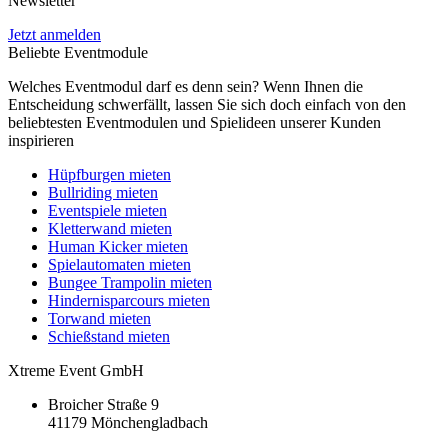
Newsletter
Jetzt anmelden
Beliebte Eventmodule
Welches Eventmodul darf es denn sein? Wenn Ihnen die
Entscheidung schwerfällt, lassen Sie sich doch einfach von den
beliebtesten Eventmodulen und Spielideen unserer Kunden
inspirieren
Hüpfburgen mieten
Bullriding mieten
Eventspiele mieten
Kletterwand mieten
Human Kicker mieten
Spielautomaten mieten
Bungee Trampolin mieten
Hindernisparcours mieten
Torwand mieten
Schießstand mieten
Xtreme Event GmbH
Broicher Straße 9
41179 Mönchengladbach