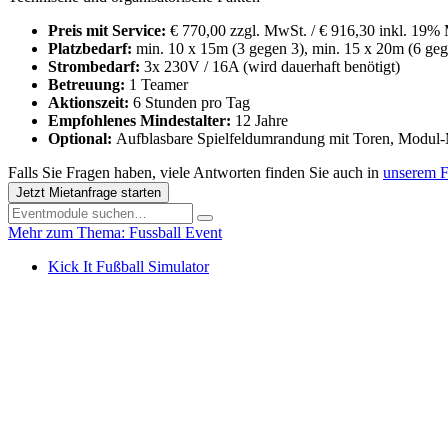
Preis mit Service:
€ 770,00 zzgl. MwSt. / € 916,30 inkl. 19% 
Platzbedarf:
min. 10 x 15m (3 gegen 3), min. 15 x 20m (6 geg
Strombedarf:
3x 230V / 16A (wird dauerhaft benötigt)
Betreuung:
1 Teamer
Aktionszeit:
6 Stunden pro Tag
Empfohlenes Mindestalter:
12 Jahre
Optional:
Aufblasbare Spielfeldumrandung mit Toren, Modul
Falls Sie Fragen haben, viele Antworten finden Sie auch in
unserem 
Jetzt Mietanfrage starten
Mehr zum Thema: Fussball Event
Kick It Fußball Simulator