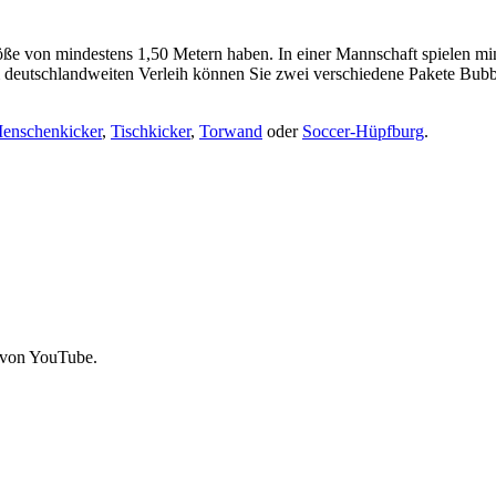
röße von mindestens 1,50 Metern haben. In einer Mannschaft spielen mini
 deutschlandweiten Verleih können Sie zwei verschiedene Pakete Bubbl
enschenkicker
,
Tischkicker
,
Torwand
oder
Soccer-Hüpfburg
.
 von YouTube.