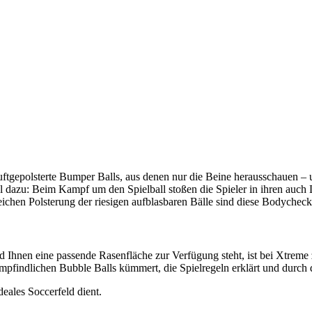
, luftgepolsterte Bumper Balls, aus denen nur die Beine herausschauen 
el dazu: Beim Kampf um den Spielball stoßen die Spieler in ihren auc
chen Polsterung der riesigen aufblasbaren Bälle sind diese Bodychecks
Ihnen eine passende Rasenfläche zur Verfügung steht, ist bei Xtreme 
mpfindlichen Bubble Balls kümmert, die Spielregeln erklärt und durch d
ideales Soccerfeld dient.