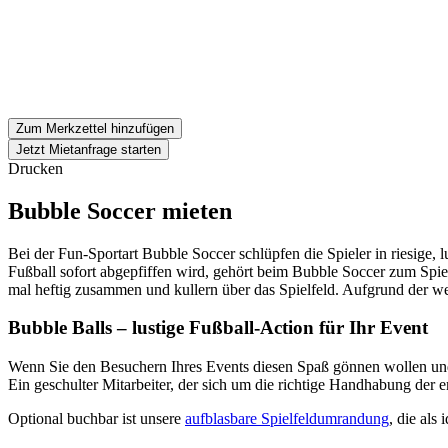
Zum Merkzettel hinzufügen
Jetzt Mietanfrage starten
Drucken
Bubble Soccer mieten
Bei der Fun-Sportart Bubble Soccer schlüpfen die Spieler in riesige
Fußball sofort abgepfiffen wird, gehört beim Bubble Soccer zum Spi
mal heftig zusammen und kullern über das Spielfeld. Aufgrund der wei
Bubble Balls – lustige Fußball-Action für Ihr Event
Wenn Sie den Besuchern Ihres Events diesen Spaß gönnen wollen und 
Ein geschulter Mitarbeiter, der sich um die richtige Handhabung der e
Optional buchbar ist unsere
aufblasbare Spielfeldumrandung
, die als 