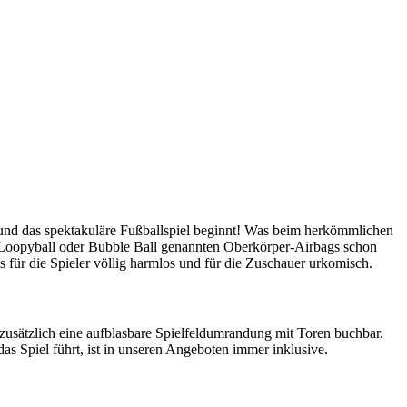
– und das spektakuläre Fußballspiel beginnt! Was beim herkömmlichen
h Loopyball oder Bubble Ball genannten Oberkörper-Airbags schon
 für die Spieler völlig harmlos und für die Zuschauer urkomisch.
zusätzlich eine aufblasbare Spielfeldumrandung mit Toren buchbar.
as Spiel führt, ist in unseren Angeboten immer inklusive.