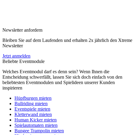
Newsletter anfordern
Bleiben Sie auf dem Laufenden und erhalten 2x jährlich den Xtreme
Newsletter
Jetzt anmelden
Beliebte Eventmodule
Welches Eventmodul darf es denn sein? Wenn Ihnen die
Entscheidung schwerfällt, lassen Sie sich doch einfach von den
beliebtesten Eventmodulen und Spielideen unserer Kunden
inspirieren
Hüpfburgen mieten
Bullriding mieten
Eventspiele mieten
Kletterwand mieten
Human Kicker mieten
Spielautomaten mieten
Bungee Trampolin mieten