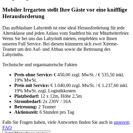
Mobiler Irrgarten stellt Ihre Gäste vor eine knifflige
Herausforderung
Das aufblasbare Labyrinth ist eine ideal Herausforderung für jede
Altersklasse und jeden Anlass vom Stadtfest bis zur Mitarbeiterfeier.
Wenn Sie bei uns das Labyrinth mieten, empfehlen wir Ihnen
unseren Full Service. Bei diesem kümmern sich zwei Xtreme-
Teamer um den Auf- und Abbau sowie die Betreuung des
Labyrinths.
Technische und organisatorische Fakten
Preis ohne Service:
€ 450,00 zzgl. MwSt. / € 535,50 inkl.
19% MwSt.
Preis mit Service:
€ 1.040,00 zzgl. MwSt. / € 1.237,60 inkl.
19% MwSt. zzgl. Logistikkosten
Platzbedarf:
12 x 12m, Höhe 2,5m
Strombedarf:
2x 230V / 16A
Betreuung:
2 Teamer
Aktionszeit:
6 Stunden pro Tag
Falls Sie Fragen haben, viele Antworten finden Sie auch in
unserem
FAQ