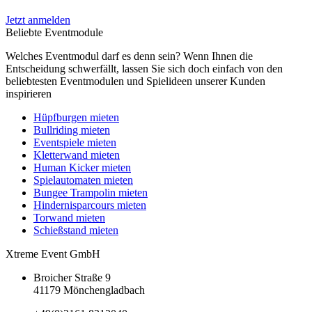
Jetzt anmelden
Beliebte Eventmodule
Welches Eventmodul darf es denn sein? Wenn Ihnen die
Entscheidung schwerfällt, lassen Sie sich doch einfach von den
beliebtesten Eventmodulen und Spielideen unserer Kunden
inspirieren
Hüpfburgen mieten
Bullriding mieten
Eventspiele mieten
Kletterwand mieten
Human Kicker mieten
Spielautomaten mieten
Bungee Trampolin mieten
Hindernisparcours mieten
Torwand mieten
Schießstand mieten
Xtreme Event GmbH
Broicher Straße 9
41179 Mönchengladbach