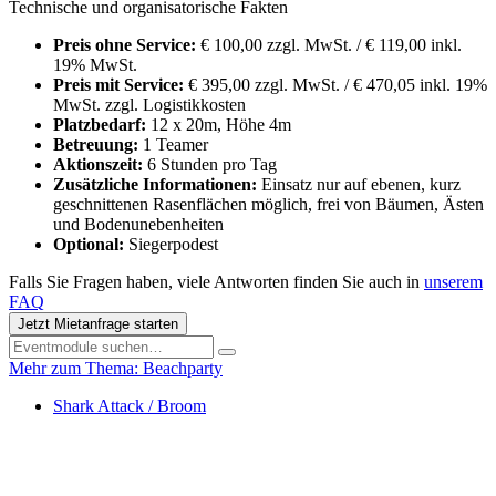
Technische und organisatorische Fakten
Preis ohne Service:
€ 100,00 zzgl. MwSt. / € 119,00 inkl.
19% MwSt.
Preis mit Service:
€ 395,00 zzgl. MwSt. / € 470,05 inkl. 19%
MwSt. zzgl. Logistikkosten
Platzbedarf:
12 x 20m, Höhe 4m
Betreuung:
1 Teamer
Aktionszeit:
6 Stunden pro Tag
Zusätzliche Informationen:
Einsatz nur auf ebenen, kurz
geschnittenen Rasenflächen möglich, frei von Bäumen, Ästen
und Bodenunebenheiten
Optional:
Siegerpodest
Falls Sie Fragen haben, viele Antworten finden Sie auch in
unserem
FAQ
Jetzt Mietanfrage starten
Mehr zum Thema: Beachparty
Shark Attack / Broom