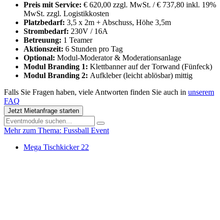
Preis mit Service:
€ 620,00 zzgl. MwSt. / € 737,80 inkl. 19%
MwSt. zzgl. Logistikkosten
Platzbedarf:
3,5 x 2m + Abschuss, Höhe 3,5m
Strombedarf:
230V / 16A
Betreuung:
1 Teamer
Aktionszeit:
6 Stunden pro Tag
Optional:
Modul-Moderator & Moderationsanlage
Modul Branding 1:
Klettbanner auf der Torwand (Fünfeck)
Modul Branding 2:
Aufkleber (leicht ablösbar) mittig
Falls Sie Fragen haben, viele Antworten finden Sie auch in
unserem
FAQ
Jetzt Mietanfrage starten
Mehr zum Thema: Fussball Event
Mega Tischkicker 22