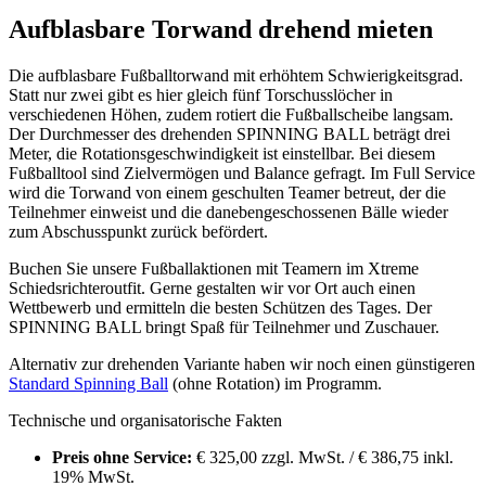
Aufblasbare Torwand drehend mieten
Die aufblasbare Fußballtorwand mit erhöhtem Schwierigkeitsgrad.
Statt nur zwei gibt es hier gleich fünf Torschusslöcher in
verschiedenen Höhen, zudem rotiert die Fußballscheibe langsam.
Der Durchmesser des drehenden SPINNING BALL beträgt drei
Meter, die Rotationsgeschwindigkeit ist einstellbar. Bei diesem
Fußballtool sind Zielvermögen und Balance gefragt. Im Full Service
wird die Torwand von einem geschulten Teamer betreut, der die
Teilnehmer einweist und die danebengeschossenen Bälle wieder
zum Abschusspunkt zurück befördert.
Buchen Sie unsere Fußballaktionen mit Teamern im Xtreme
Schiedsrichteroutfit. Gerne gestalten wir vor Ort auch einen
Wettbewerb und ermitteln die besten Schützen des Tages. Der
SPINNING BALL bringt Spaß für Teilnehmer und Zuschauer.
Alternativ zur drehenden Variante haben wir noch einen günstigeren
Standard Spinning Ball
(ohne Rotation) im Programm.
Technische und organisatorische Fakten
Preis ohne Service:
€ 325,00 zzgl. MwSt. / € 386,75 inkl.
19% MwSt.