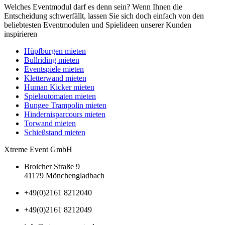
Welches Eventmodul darf es denn sein? Wenn Ihnen die
Entscheidung schwerfällt, lassen Sie sich doch einfach von den
beliebtesten Eventmodulen und Spielideen unserer Kunden
inspirieren
Hüpfburgen mieten
Bullriding mieten
Eventspiele mieten
Kletterwand mieten
Human Kicker mieten
Spielautomaten mieten
Bungee Trampolin mieten
Hindernisparcours mieten
Torwand mieten
Schießstand mieten
Xtreme Event GmbH
Broicher Straße 9
41179 Mönchengladbach
+49(0)2161 8212040
+49(0)2161 8212049