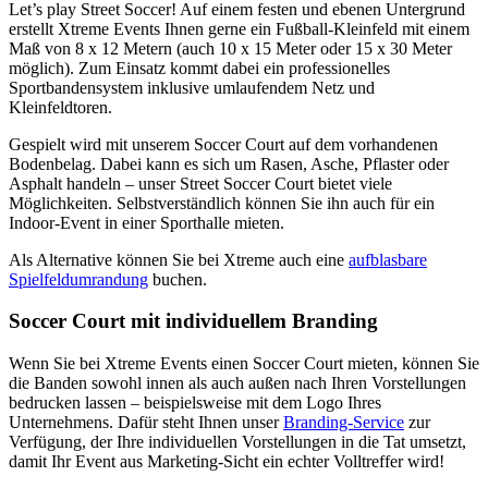
Let’s play Street Soccer! Auf einem festen und ebenen Untergrund
erstellt Xtreme Events Ihnen gerne ein Fußball-Kleinfeld mit einem
Maß von 8 x 12 Metern (auch 10 x 15 Meter oder 15 x 30 Meter
möglich). Zum Einsatz kommt dabei ein professionelles
Sportbandensystem inklusive umlaufendem Netz und
Kleinfeldtoren.
Gespielt wird mit unserem Soccer Court auf dem vorhandenen
Bodenbelag. Dabei kann es sich um Rasen, Asche, Pflaster oder
Asphalt handeln – unser Street Soccer Court bietet viele
Möglichkeiten. Selbstverständlich können Sie ihn auch für ein
Indoor-Event in einer Sporthalle mieten.
Als Alternative können Sie bei Xtreme auch eine
aufblasbare
Spielfeldumrandung
buchen.
Soccer Court mit individuellem Branding
Wenn Sie bei Xtreme Events einen Soccer Court mieten, können Sie
die Banden sowohl innen als auch außen nach Ihren Vorstellungen
bedrucken lassen – beispielsweise mit dem Logo Ihres
Unternehmens. Dafür steht Ihnen unser
Branding-Service
zur
Verfügung, der Ihre individuellen Vorstellungen in die Tat umsetzt,
damit Ihr Event aus Marketing-Sicht ein echter Volltreffer wird!