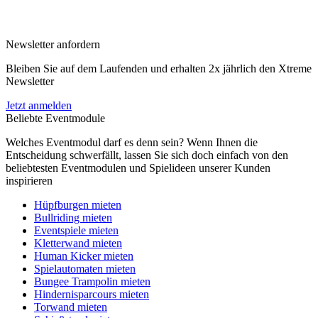
Newsletter anfordern
Bleiben Sie auf dem Laufenden und erhalten 2x jährlich den Xtreme
Newsletter
Jetzt anmelden
Beliebte Eventmodule
Welches Eventmodul darf es denn sein? Wenn Ihnen die
Entscheidung schwerfällt, lassen Sie sich doch einfach von den
beliebtesten Eventmodulen und Spielideen unserer Kunden
inspirieren
Hüpfburgen mieten
Bullriding mieten
Eventspiele mieten
Kletterwand mieten
Human Kicker mieten
Spielautomaten mieten
Bungee Trampolin mieten
Hindernisparcours mieten
Torwand mieten