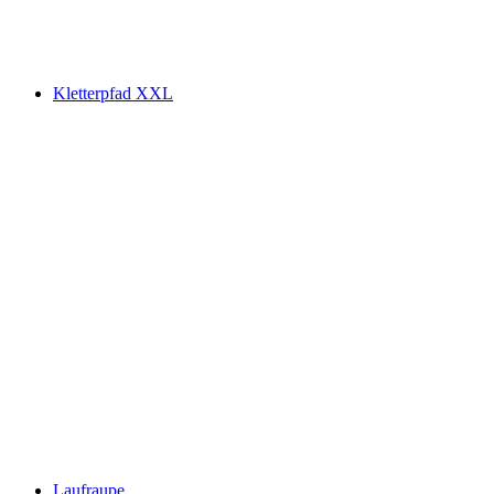
Kletterpfad XXL
Laufraupe