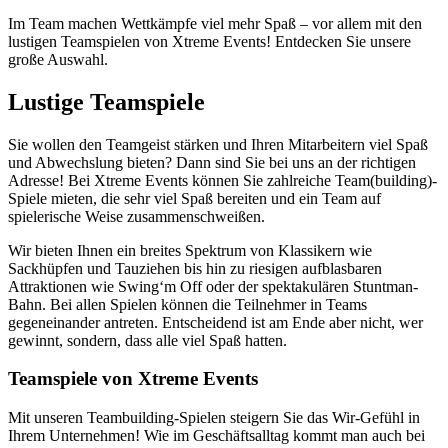
Im Team machen Wettkämpfe viel mehr Spaß – vor allem mit den
lustigen Teamspielen von Xtreme Events! Entdecken Sie unsere
große Auswahl.
Lustige Teamspiele
Sie wollen den Teamgeist stärken und Ihren Mitarbeitern viel Spaß
und Abwechslung bieten? Dann sind Sie bei uns an der richtigen
Adresse! Bei Xtreme Events können Sie zahlreiche Team(building)-
Spiele mieten, die sehr viel Spaß bereiten und ein Team auf
spielerische Weise zusammenschweißen.
Wir bieten Ihnen ein breites Spektrum von Klassikern wie
Sackhüpfen und Tauziehen bis hin zu riesigen aufblasbaren
Attraktionen wie Swing‘m Off oder der spektakulären Stuntman-
Bahn. Bei allen Spielen können die Teilnehmer in Teams
gegeneinander antreten. Entscheidend ist am Ende aber nicht, wer
gewinnt, sondern, dass alle viel Spaß hatten.
Teamspiele von Xtreme Events
Mit unseren Teambuilding-Spielen steigern Sie das Wir-Gefühl in
Ihrem Unternehmen! Wie im Geschäftsalltag kommt man auch bei