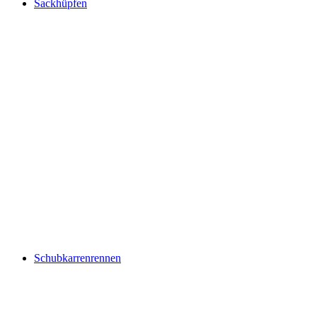
Sackhüpfen
Schubkarrenrennen