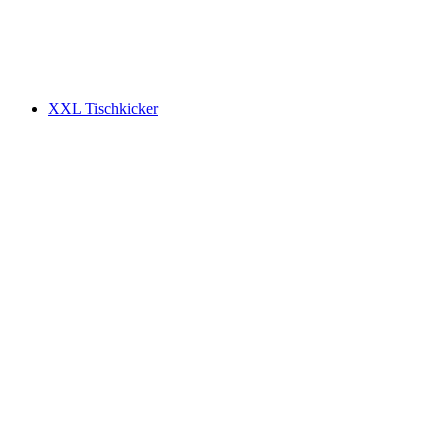
XXL Tischkicker