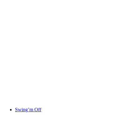
Swing’m Off