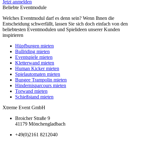
Jetzt anmelden
Beliebte Eventmodule
Welches Eventmodul darf es denn sein? Wenn Ihnen die
Entscheidung schwerfällt, lassen Sie sich doch einfach von den
beliebtesten Eventmodulen und Spielideen unserer Kunden
inspirieren
Hüpfburgen mieten
Bullriding mieten
Eventspiele mieten
Kletterwand mieten
Human Kicker mieten
Spielautomaten mieten
Bungee Trampolin mieten
Hindernisparcours mieten
Torwand mieten
Schießstand mieten
Xtreme Event GmbH
Broicher Straße 9
41179 Mönchengladbach
+49(0)2161 8212040