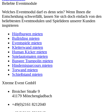
Beliebte Eventmodule
Welches Eventmodul darf es denn sein? Wenn Ihnen die
Entscheidung schwerfällt, lassen Sie sich doch einfach von den
beliebtesten Eventmodulen und Spielideen unserer Kunden
inspirieren
Hüpfburgen mieten
Bullriding mieten
Eventspiele mieten
Kletterwand mieten
Human Kicker mieten
Spielautomaten mieten
Bungee Trampolin mieten
Hindernisparcours mieten
Torwand mieten
Schießstand mieten
Xtreme Event GmbH
Broicher Straße 9
41179 Mönchengladbach
+49(0)2161 8212040