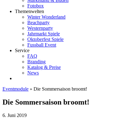
Marktstand & Buden
Fotobox
Themenwelten
Winter Wonderland
Beachparty
Westernparty
Jahrmarkt Spiele
Oktoberfest Spiele
Fussball Event
Service
FAQ
Branding
Katalog & Preise
News
Eventmodule
»
Die Sommersaison broomt!
Die Sommersaison broomt!
6. Juni 2019