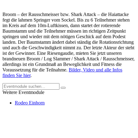
Broom – der Rausschmeisser bzw. Shark Attack – die Haiattacke
fegt die lahmen Springer vom Sockel. Bis zu 6 Teilnehmer stehen
im Kreis auf dem 10m-Luftkissen, dann startet der rotierende
Baumstamm und die Teilnehmer müssen im richtigen Zeitpunkt
springen und wieder mit dem nötigen Geschick auf dem Podest
landen. Der Baumstamm ändert dabei ständig die Rotationsrichtung
und auch die Geschwindigkeit nimmt zu. Der letzte Akteur der steht
ist der Gewinner. Eine Riesengaudie, mieten Sie jetzt unseren
brandneuen Broom / Log Slammer / Shark Attack / Rausschmeisser,
allerdings ist ein Grundmaß an Beweglichkeit und Fitness die
Voraussetzung für die Teilnahme.
Bilder, Video und alle Infos
finden Sie hier
.
Weitere Eventmodule
Rodeo Einhorn