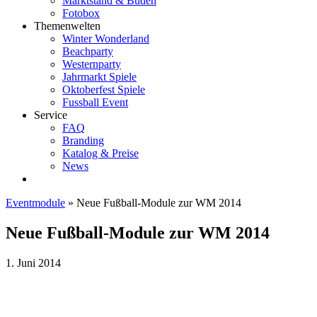
Marktstand & Buden
Fotobox
Themenwelten
Winter Wonderland
Beachparty
Westernparty
Jahrmarkt Spiele
Oktoberfest Spiele
Fussball Event
Service
FAQ
Branding
Katalog & Preise
News
Eventmodule
»
Neue Fußball-Module zur WM 2014
Neue Fußball-Module zur WM 2014
1. Juni 2014