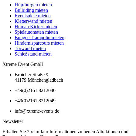
Hüpfburgen mieten
Bullriding mieten
Eventspiele mieten
Kletterwand mieten
Human Kicker mieten
Spielautomaten mieten
Bungee Trampolin mieten
Hindernisparcours mieten
Torwand mieten
Schießstand mieten
Xtreme Event GmbH
Broicher Straße 9
41179 Mönchengladbach
+49(0)2161 8212040
+49(0)2161 8212049
info@xtreme-events.de
Newsletter
Erhalten Sie 2 x im Jahr Informationen zu neuen Attraktionen und