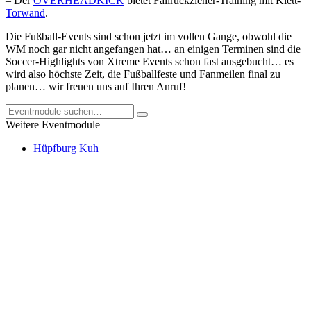
– Der
OVERHEADKICK
bietet Fallrückzieher-Training mit Klett-
Torwand
.
Die Fußball-Events sind schon jetzt im vollen Gange, obwohl die
WM noch gar nicht angefangen hat… an einigen Terminen sind die
Soccer-Highlights von Xtreme Events schon fast ausgebucht… es
wird also höchste Zeit, die Fußballfeste und Fanmeilen final zu
planen… wir freuen uns auf Ihren Anruf!
Weitere Eventmodule
Hüpfburg Kuh