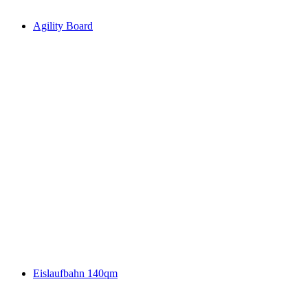
Agility Board
Eislaufbahn 140qm