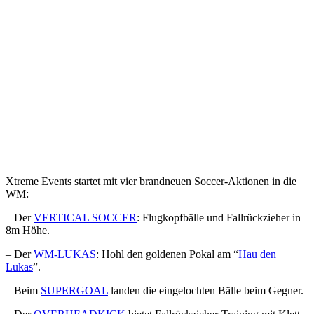
Xtreme Events startet mit vier brandneuen Soccer-Aktionen in die
WM:
– Der
VERTICAL SOCCER
: Flugkopfbälle und Fallrückzieher in
8m Höhe.
– Der
WM-LUKAS
: Hohl den goldenen Pokal am “
Hau den
Lukas
”.
– Beim
SUPERGOAL
landen die eingelochten Bälle beim Gegner.