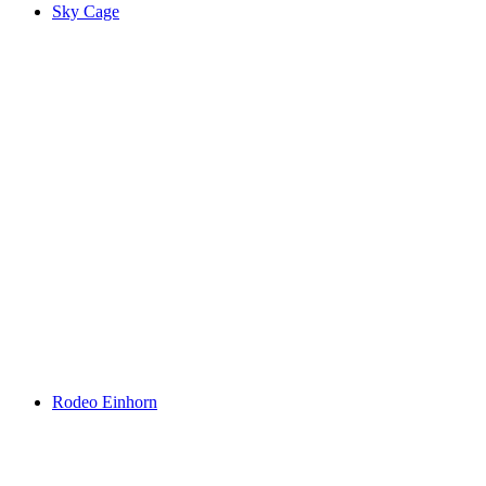
Sky Cage
Rodeo Einhorn