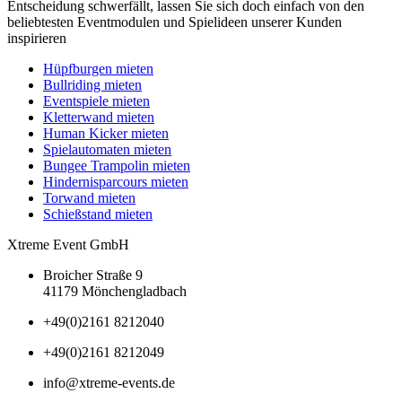
Entscheidung schwerfällt, lassen Sie sich doch einfach von den
beliebtesten Eventmodulen und Spielideen unserer Kunden
inspirieren
Hüpfburgen mieten
Bullriding mieten
Eventspiele mieten
Kletterwand mieten
Human Kicker mieten
Spielautomaten mieten
Bungee Trampolin mieten
Hindernisparcours mieten
Torwand mieten
Schießstand mieten
Xtreme Event GmbH
Broicher Straße 9
41179 Mönchengladbach
+49(0)2161 8212040
+49(0)2161 8212049
info@xtreme-events.de