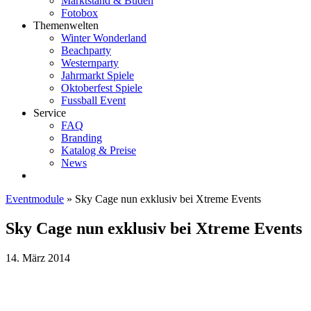
Marktstand & Buden
Fotobox
Themenwelten
Winter Wonderland
Beachparty
Westernparty
Jahrmarkt Spiele
Oktoberfest Spiele
Fussball Event
Service
FAQ
Branding
Katalog & Preise
News
Eventmodule
»
Sky Cage nun exklusiv bei Xtreme Events
Sky Cage nun exklusiv bei Xtreme Events
14. März 2014